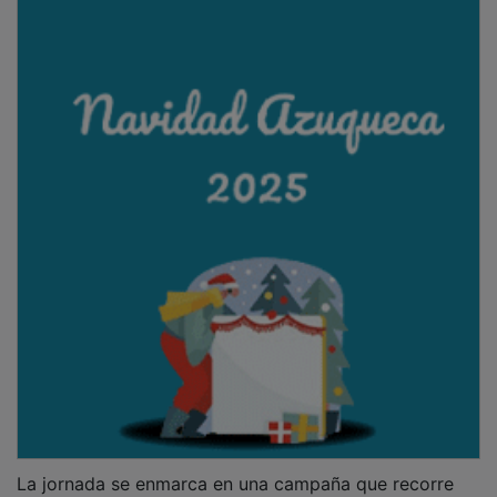
La jornada se enmarca en una campaña que recorre
distintos puntos de España con el objetivo de