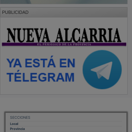
PUBLICIDAD
SECCIONES
Local
Provincia
Sociedad y Cultura