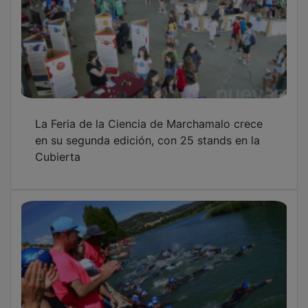
Pareja recupera con gran éxito su triatlón en
el Azud
OTRAS NOTICIAS
GUADA TV MEDIA