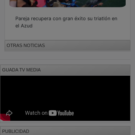
PUBLICIDAD
PUBLICIDAD