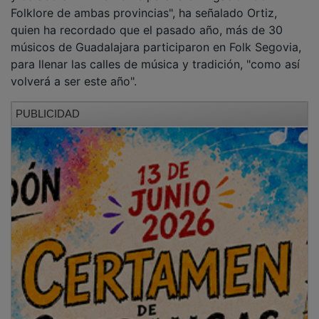
El hermanamiento entre ambos festivales nace con la
vocación de desarrollar futuras colaboraciones,
intercambios culturales y actividades conjuntas que
contribuyan a la promoción del folklore tradicional y
contemporáneo, así como al apoyo de músicos,
agrupaciones, y proyectos vinculados a la música de
raíz.