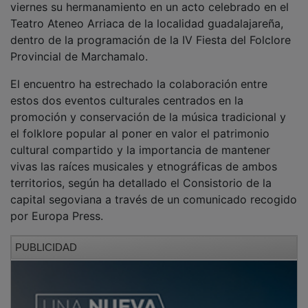
Teatro Ateneo Arriaca de la localidad guadalajareña,
dentro de la programación de la IV Fiesta del Folclore
Provincial de Marchamalo.
El encuentro ha estrechado la colaboración entre
estos dos eventos culturales centrados en la
promoción y conservación de la música tradicional y
el folklore popular al poner en valor el patrimonio
cultural compartido y la importancia de mantener
vivas las raíces musicales y etnográficas de ambos
territorios, según ha detallado el Consistorio de la
capital segoviana a través de un comunicado recogido
por Europa Press.
PUBLICIDAD
El acto ha contado con la presencia de la directora de
Folk Segovia, Cristina Ortiz, y del concejal de Cultura
del Ayuntamiento de Segovia, Juan Carlos Monroy.