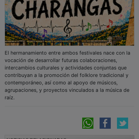
NOTICIAS RELACIONADAS
Los bomberos logran controlar el incendio
de palets en la campa de Marchamalo