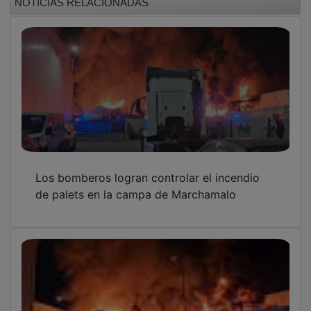
El intenso incendio en una planta de reciclaje
de Marchamalo alarma a la población
La multinacional Bardusch se instala en