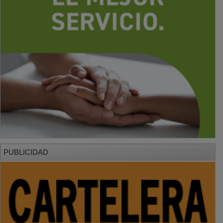
PUBLICIDAD