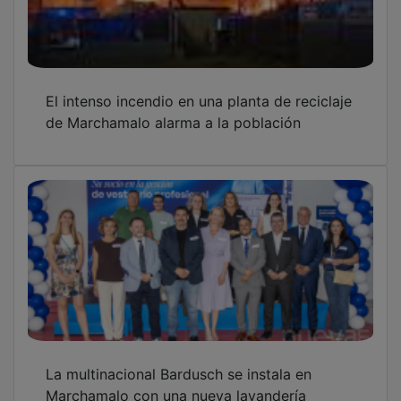
Marchamalo con una nueva lavandería
industrial especializada
Guadalajara, Segovia y Madrid impulsan la
creación del Camino del Arcipreste ante su
700 aniversario