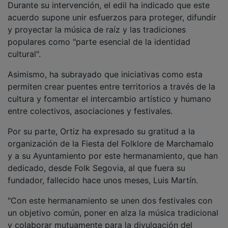
y colaborar mutuamente para la divulgación del
Folklore de ambas provincias", ha señalado Ortiz,
quien ha recordado que el pasado año, más de 30
músicos de Guadalajara participaron en Folk Segovia,
para llenar las calles de música y tradición, "como así
volverá a ser este año".
PUBLICIDAD