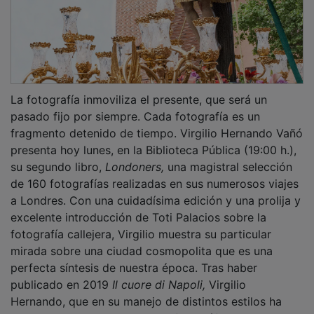
La fotografía inmoviliza el presente, que será un
pasado fijo por siempre. Cada fotografía es un
fragmento detenido de tiempo. Virgilio Hernando Vañó
presenta hoy lunes, en la Biblioteca Pública (19:00 h.),
su segundo libro,
Londoners,
una magistral selección
de 160 fotografías realizadas en sus numerosos viajes
a Londres. Con una cuidadísima edición y una prolija y
excelente introducción de Toti Palacios sobre la
fotografía callejera, Virgilio muestra su particular
mirada sobre una ciudad cosmopolita que es una
perfecta síntesis de nuestra época. Tras haber
publicado en 2019
Il cuore di Napoli,
Virgilio
Hernando, que en su manejo de distintos estilos ha
ganado innumerables premios fotográficos, da un