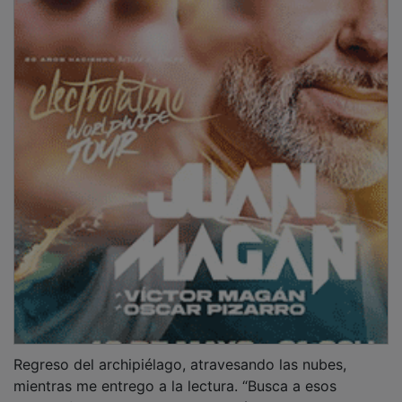
Regreso del archipiélago, atravesando las nubes,
mientras me entrego a la lectura. “Busca a esos
amigos fieles que nunca te cerrarán las puertas de sus