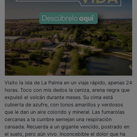
Visito la isla de La Palma en un viaje rápido, apenas 24
horas. Toco con mis dedos la ceniza, arena negra que
expulsó el volcán durante meses. Su cima está
cubierta de azufre, con tonos amarillos y verdosos
que le dan un aire colorido y mineral. Las fumarolas
cercanas a la cumbre semejan una respiración
cansada. Recuerda a un gigante vencido, postrado en
el suelo, pero aún vivo. Inconcebible el dolor que ha
causado, la tragedia oculta bajo su manto de lava.