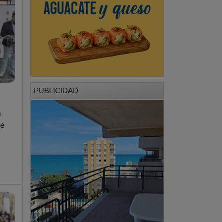
PUBLICIDAD
a
de