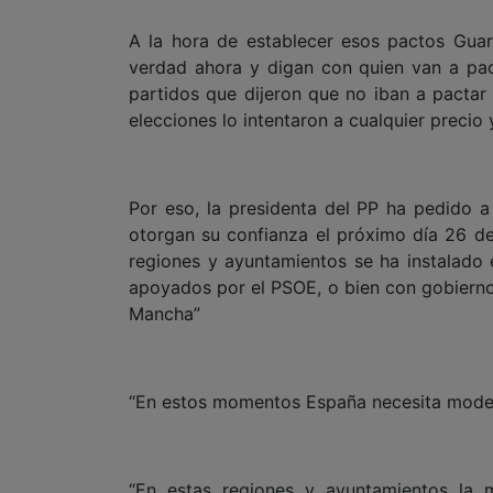
A la hora de establecer esos pactos Guar
verdad ahora y digan con quien van a pac
partidos que dijeron que no iban a pactar 
elecciones lo intentaron a cualquier precio
Por eso, la presidenta del PP ha pedido a
otorgan su confianza el próximo día 26 d
regiones y ayuntamientos se ha instalado
apoyados por el PSOE, o bien con gobiern
Mancha”
“En estos momentos España necesita modera
“En estas regiones y ayuntamientos la