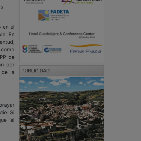
as
 en el
le. En
entud,
es como
 PP de
ón por
PUBLICIDAD
 de la
brayar
ie. Si
ue “el