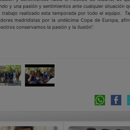
ndo y una pasión y sentimientos ante cualquier situación q
el trabajo realizado esta temporada por todo el equipo. T
idores madridistas por la undécima Copa de Europa, afi
sotros conservamos la pasión y la ilusión”.