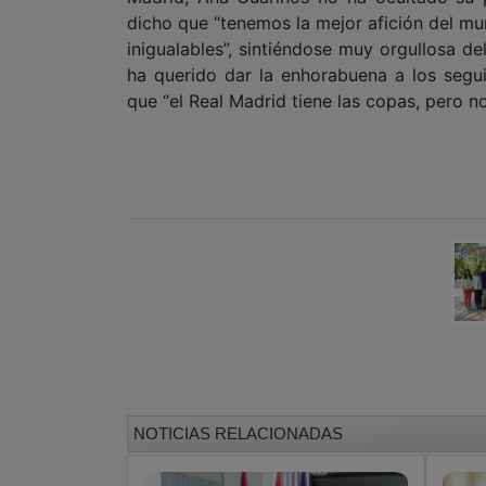
dicho que “tenemos la mejor afición del mu
inigualables”, sintiéndose muy orgullosa d
ha querido dar la enhorabuena a los segu
que “el Real Madrid tiene las copas, pero no
NOTICIAS RELACIONADAS