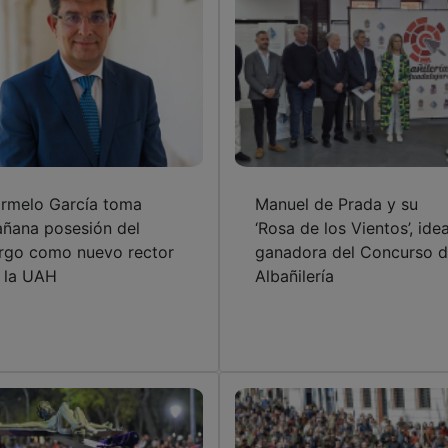
rmelo García toma
Manuel de Prada y su
ñana posesión del
‘Rosa de los Vientos’, ide
rgo como nuevo rector
ganadora del Concurso 
 la UAH
Albañilería