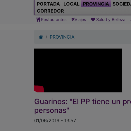
PORTADA
LOCAL
PROVINCIA
SOCIED
CORREDOR
Restaurantes
Viajes
Salud y Belleza
PROVINCIA
Guarinos: "El PP tiene un p
personas"
01/06/2016 - 13:57