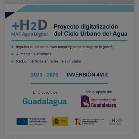
Por último, hay que destacar que a lo largo de toda la