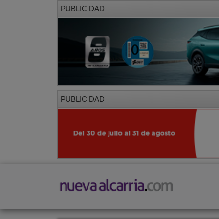
PUBLICIDAD
PUBLICIDAD
PORTADA
LOCAL
PROVINCIA
SOCIED
CORREDOR
Restaurantes
Viajes
Salud y Belleza