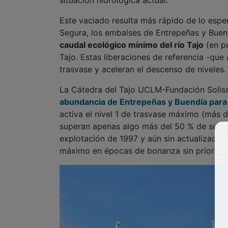
caudal ecológico mínimo del río Tajo
(en pu
Tajo. Estas liberaciones de referencia -qu
trasvase y aceleran el descenso de niveles.
La Cátedra del Tajo UCLM-Fundación Soliss 
abundancia de Entrepeñas y Buendía para a
activa el nivel 1 de trasvase máximo (más 
superan apenas algo más del 50 % de su cap
explotación de 1997 y aún sin actualización
máximo en épocas de bonanza sin priorizar 