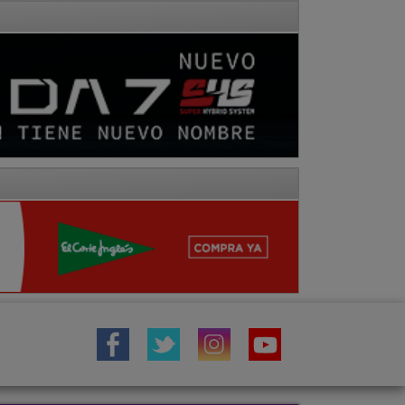
IÓN
TOROS
COMARCA MOLINA
Fotos
Hemeroteca
Vídeos