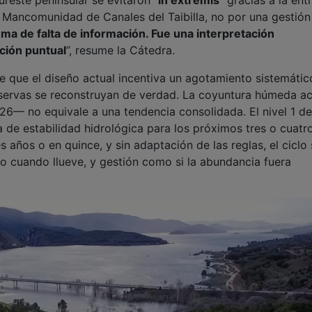
ne que el diseño actual incentiva un agotamiento sistemátic
reservas se reconstruyan de verdad. La coyuntura húmeda ac
6— no equivale a una tendencia consolidada. El nivel 1 de
 de estabilidad hidrológica para los próximos tres o cuatr
 años o en quince, y sin adaptación de las reglas, el ciclo
ido cuando llueve, y gestión como si la abundancia fuera