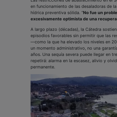
A largo plazo (décadas), la Cátedra sostie
episodios favorables sin permitir que las 
—como la que ha elevado los niveles en 202
un momento administrativo, no una garantía
años. Una sequía severa puede llegar en tres
repetirá: alarma en la escasez, alivio y olv
permanente.