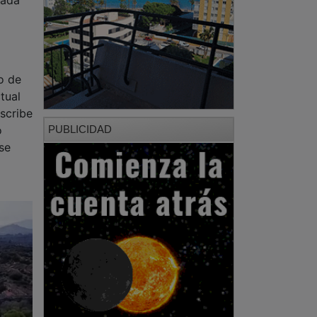
o de
tual
scribe
PUBLICIDAD
o
 se
PUBLICIDAD