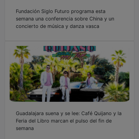
Cultura compra tres tablas hispanoflamencas
para el Museo Provincial de Guadalajara por
90.000 euros