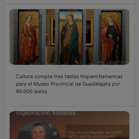
La Fundación Siglo Futuro programa esta
semana ciencia, teatro y música