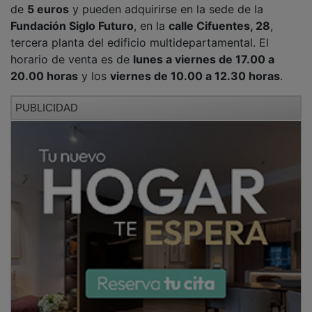
Fundación Siglo Futuro
, en la
calle Cifuentes, 28
,
tercera planta del edificio multidepartamental. El
horario de venta es de
lunes a viernes de 17.00 a
20.00 horas
y los
viernes de 10.00 a 12.30 horas
.
PUBLICIDAD
Con esta nueva edición, la Fundación Siglo Futuro
mantiene una de sus citas culturales más consolidadas
en Guadalajara.
NOTICIAS RELACIONADAS