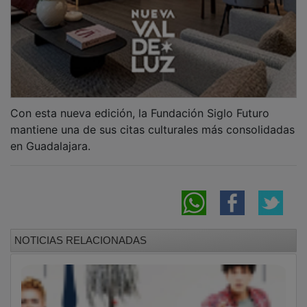
La Fundación Siglo Futuro reúne en
Guadalajara una conferencia sobre cirugía
robótica y la representación de “Goteras”