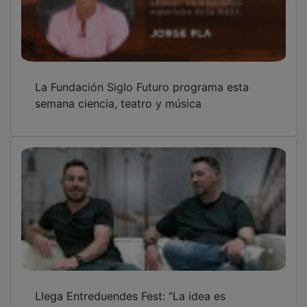
Llega Entreduendes Fest: “La idea es
implantar en Guadalajara un festival de
flamenquito e ir superándolo cada año”
OTRAS NOTICIAS
GUADA TV MEDIA
PUBLICIDAD