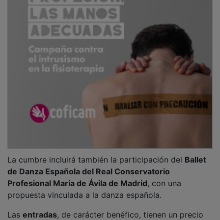
La cumbre incluirá también la participación del
Ballet
de Danza Española del Real Conservatorio
Profesional María de Ávila de Madrid
, con una
propuesta vinculada a la danza española.
Las
entradas
, de carácter benéfico, tienen un precio
de
5 euros
y pueden adquirirse en la sede de la