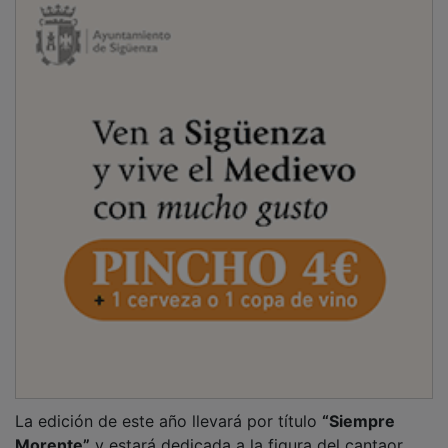
La edición de este año llevará por título
“Siempre
Morente”
y estará dedicada a la figura del cantaor