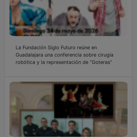
Fundación Siglo Futuro programa esta
semana una conferencia sobre China y un
concierto de música y danza vasca
Guadalajara suena y se lee: Café Quijano y la
Feria del Libro marcan el pulso del fin de
semana