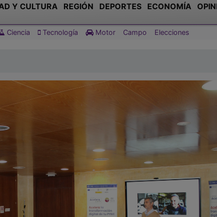
AD Y CULTURA
REGIÓN
DEPORTES
ECONOMÍA
OPIN
Ciencia
Tecnología
Motor
Campo
Elecciones