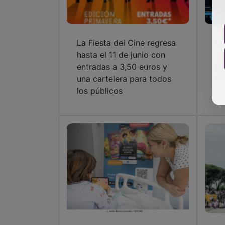
La Fiesta del Cine regresa
El
hasta el 11 de junio con
un
entradas a 3,50 euros y
po
una cartelera para todos
en
los públicos