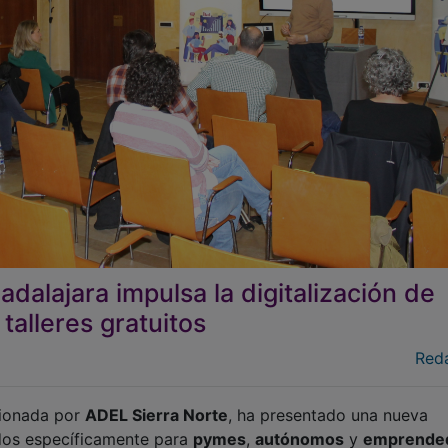
dalajara impulsa la digitalización de
alleres gratuitos
Red
tionada por
ADEL Sierra Norte
, ha presentado una nueva
os específicamente para
pymes
,
autónomos
y
emprende