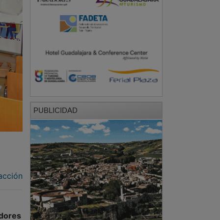
PUBLICIDAD
acción
dores