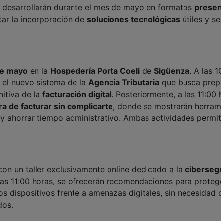
se desarrollarán durante el mes de mayo en formatos
presen
itar la incorporación de
soluciones tecnológicas
útiles y se
de mayo
en la
Hospedería Porta Coeli
de
Sigüenza
. A las 1
, el nuevo sistema de la
Agencia Tributaria
que busca prepa
nitiva de la
facturación digital
. Posteriormente, a las 11:00 
a de facturar sin complicarte
, donde se mostrarán herram
 y ahorrar tiempo administrativo. Ambas actividades permit
on un taller exclusivamente online dedicado a la
ciberseg
las 11:00 horas, se ofrecerán recomendaciones para protege
os dispositivos frente a amenazas digitales, sin necesidad 
dos.