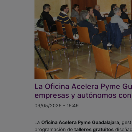
La Oficina Acelera Pyme Gua
empresas y autónomos con t
09/05/2026 - 16:49
La
Oficina Acelera Pyme Guadalajara
, ges
programación de
talleres gratuitos
diseñad