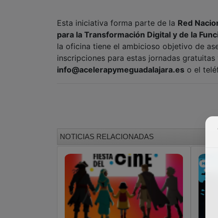
Esta iniciativa forma parte de la
Red Nacion
para la Transformación Digital y de la Func
la oficina tiene el ambicioso objetivo de a
inscripciones para estas jornadas gratuitas
info@acelerapymeguadalajara.es
o el tel
NOTICIAS RELACIONADAS