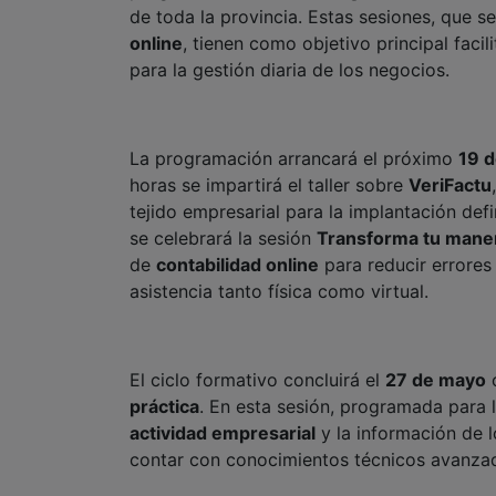
de toda la provincia. Estas sesiones, que 
online
, tienen como objetivo principal facil
para la gestión diaria de los negocios.
La programación arrancará el próximo
19 
horas se impartirá el taller sobre
VeriFactu
tejido empresarial para la implantación defi
se celebrará la sesión
Transforma tu maner
de
contabilidad online
para reducir errores
asistencia tanto física como virtual.
El ciclo formativo concluirá el
27 de mayo
c
práctica
. En esta sesión, programada para 
actividad empresarial
y la información de l
contar con conocimientos técnicos avanza