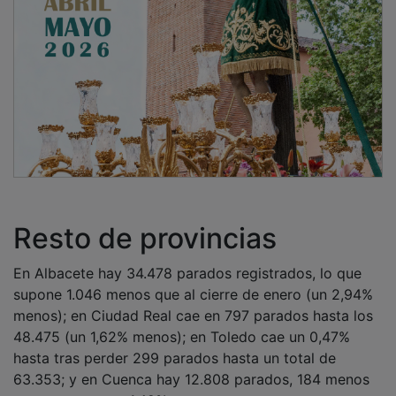
Resto de provincias
En Albacete hay 34.478 parados registrados, lo que
supone 1.046 menos que al cierre de enero (un 2,94%
menos); en Ciudad Real cae en 797 parados hasta los
48.475 (un 1,62% menos); en Toledo cae un 0,47%
hasta tras perder 299 parados hasta un total de
63.353; y en Cuenca hay 12.808 parados, 184 menos
que en enero, un 1,42% menos.