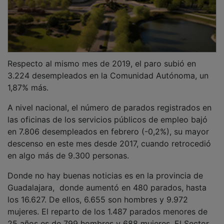
Respecto al mismo mes de 2019, el paro subió en
3.224 desempleados en la Comunidad Autónoma, un
1,87% más.
A nivel nacional, el número de parados registrados en
las oficinas de los servicios públicos de empleo bajó
en 7.806 desempleados en febrero (-0,2%), su mayor
descenso en este mes desde 2017, cuando retrocedió
en algo más de 9.300 personas.
Donde no hay buenas noticias es en la provincia de
Guadalajara, donde aumentó en 480 parados, hasta
los 16.627. De ellos, 6.655 son hombres y 9.972
mujeres. El reparto de los 1.487 parados menores de
25 años es de 799 hombres y 688 mujeres. El Sector