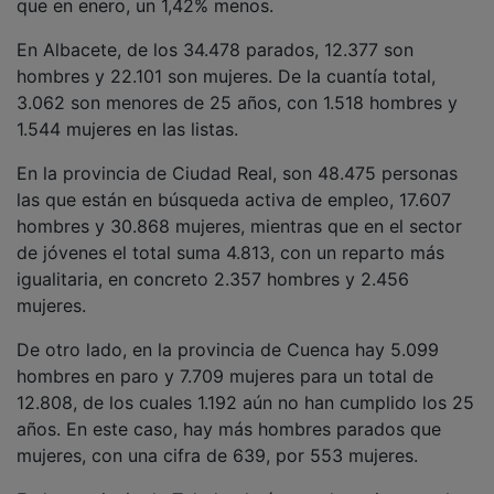
En Albacete, de los 34.478 parados, 12.377 son
hombres y 22.101 son mujeres. De la cuantía total,
3.062 son menores de 25 años, con 1.518 hombres y
1.544 mujeres en las listas.
En la provincia de Ciudad Real, son 48.475 personas
las que están en búsqueda activa de empleo, 17.607
hombres y 30.868 mujeres, mientras que en el sector
de jóvenes el total suma 4.813, con un reparto más
igualitaria, en concreto 2.357 hombres y 2.456
mujeres.
De otro lado, en la provincia de Cuenca hay 5.099
hombres en paro y 7.709 mujeres para un total de
12.808, de los cuales 1.192 aún no han cumplido los 25
años. En este caso, hay más hombres parados que
mujeres, con una cifra de 639, por 553 mujeres.
En la provincia de Toledo el número de mujeres en las