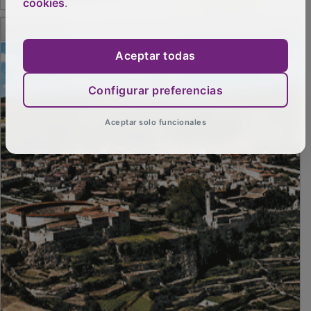
cookies
.
PUBLICIDAD
Aceptar todas
Configurar preferencias
Aceptar solo funcionales