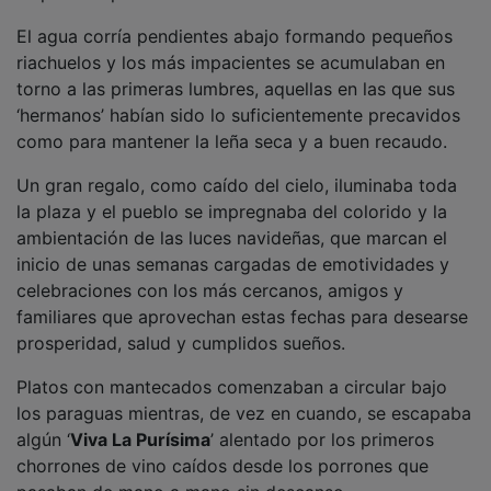
El agua corría pendientes abajo formando pequeños
riachuelos y los más impacientes se acumulaban en
torno a las primeras lumbres, aquellas en las que sus
‘hermanos’ habían sido lo suficientemente precavidos
como para mantener la leña seca y a buen recaudo.
Un gran regalo, como caído del cielo, iluminaba toda
la plaza y el pueblo se impregnaba del colorido y la
ambientación de las luces navideñas, que marcan el
inicio de unas semanas cargadas de emotividades y
celebraciones con los más cercanos, amigos y
familiares que aprovechan estas fechas para desearse
prosperidad, salud y cumplidos sueños.
Platos con mantecados comenzaban a circular bajo
los paraguas mientras, de vez en cuando, se escapaba
algún ‘
Viva La Purísima
’ alentado por los primeros
chorrones de vino caídos desde los porrones que
pasaban de mano a mano sin descanso.