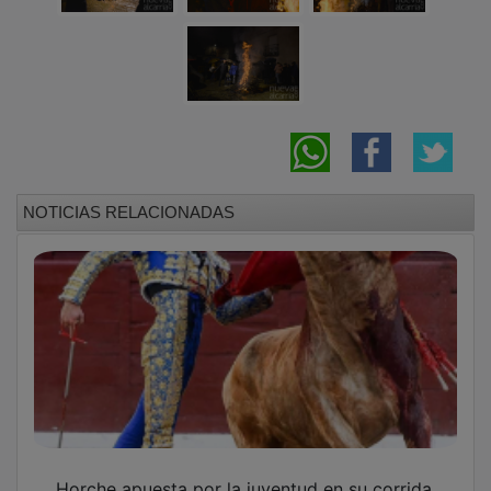
NOTICIAS RELACIONADAS
Horche apuesta por la juventud en su corrida