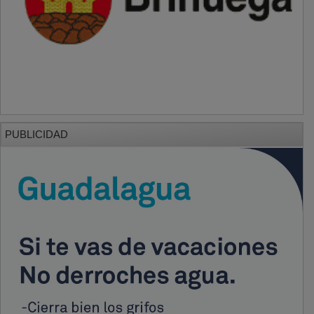
PUBLICIDAD