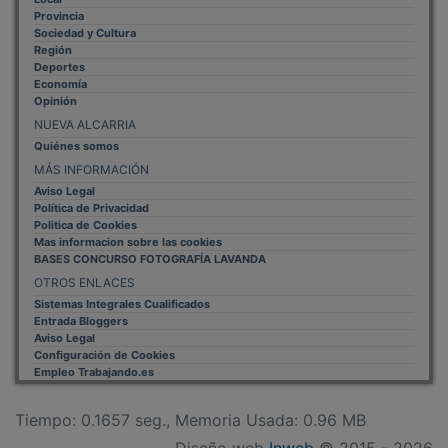
Provincia
Sociedad y Cultura
Región
Deportes
Economía
Opinión
NUEVA ALCARRIA
Quiénes somos
MÁS INFORMACIÓN
Aviso Legal
Política de Privacidad
Politica de Cookies
Mas informacion sobre las cookies
BASES CONCURSO FOTOGRAFÍA LAVANDA
OTROS ENLACES
Sistemas Integrales Cualificados
Entrada Bloggers
Aviso Legal
Configuración de Cookies
Empleo Trabajando.es
Tiempo: 0.1657 seg., Memoria Usada: 0.96 MB
Diseño web
Inweb
© 2015 - 2026