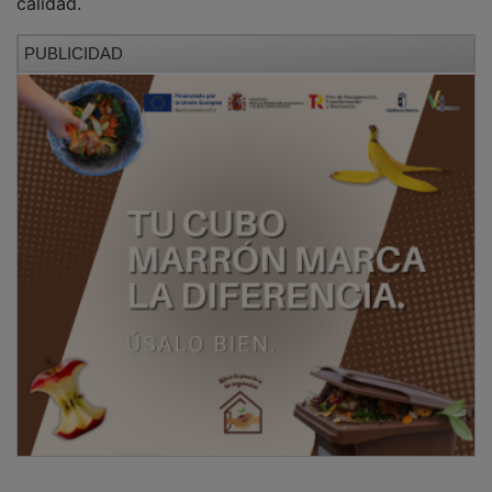
NOTICIAS RELACIONADAS
Se presenta “La Colmena de Arbancón”, un
centro abierto e intergeneracional para