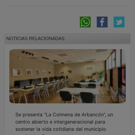
sostener la vida cotidiana del municipio
guadalajareño
La IA se muda al mundo rural con el ADR
Molina-Alto Tajo