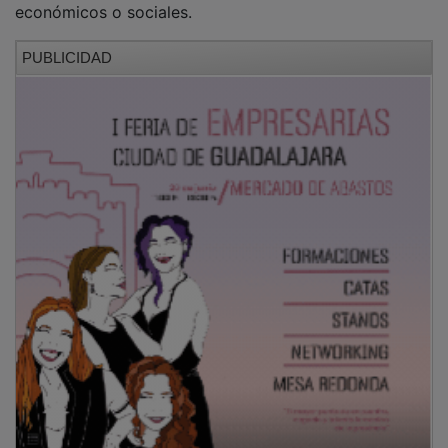
Esta gestión se materializa en proyectos de
infraestructura social y laboral que sirven de modelo
para la provincia. En
El Recuenco
, el ayuntamiento
lidera la rehabilitación de inmuebles municipales