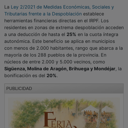
Además, la norma incentiva la movilidad con una
deducción de
500 euros
durante los dos primeros
años por traslado de residencia habitual por motivos
laborales. En el ámbito inmobiliario, se permite deducir