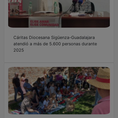
La escuela de Cobeta abre sus puertas y
conquista a las familias
ADAC ayuda a Espinosa de Henares a
ahorrar energía en su Centro Social