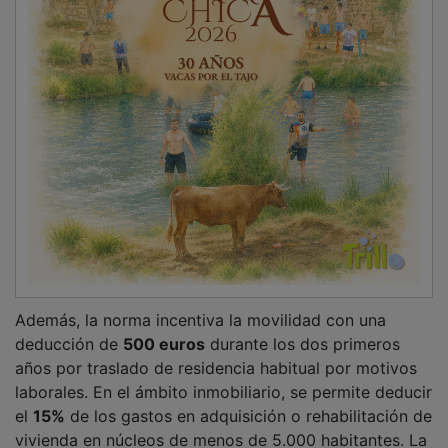
el
15%
de los gastos en adquisición o rehabilitación de
vivienda en núcleos de menos de 5.000 habitantes. La
JCCM centraliza estas ayudas en el portal
Quiero vivir
en un pueblo
, con subvenciones energéticas de hasta
18.000 euros.
PUBLICIDAD