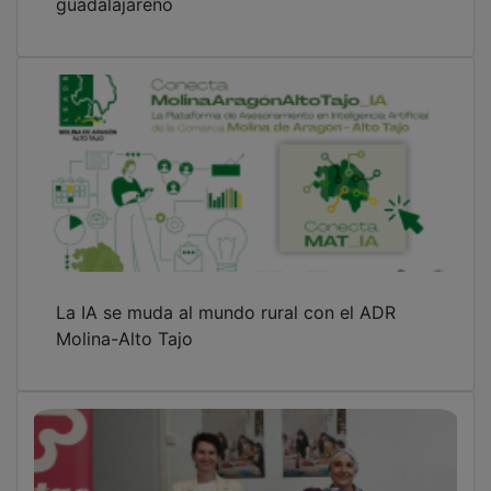
Cáritas Diocesana Sigüenza-Guadalajara
atendió a más de 5.600 personas durante
2025