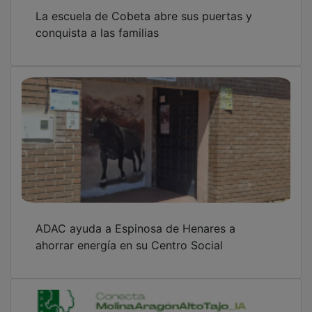
El GDR Molina de Aragón-Alto Tajo impulsa
la introducción de la IA en la comarca con el
proyecto 'Conecta Mat_IA'
OTRAS NOTICIAS
GUADA TV MEDIA