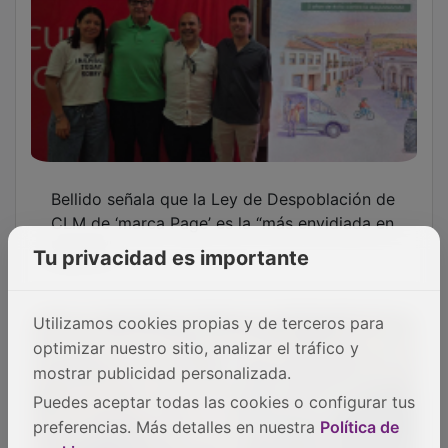
Bellido señala que la Ley de Despoblación de
CLM de ‘marca Page’ es la “más envidiada en
España”
Tu privacidad es importante
Utilizamos cookies propias y de terceros para
optimizar nuestro sitio, analizar el tráfico y
mostrar publicidad personalizada.
Puedes aceptar todas las cookies o configurar tus
preferencias. Más detalles en nuestra
Política de