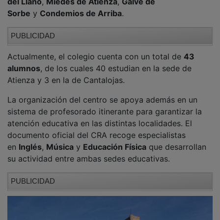
del Llano
,
Miedes de Atienza
,
Galve de
Sorbe
y
Condemios de Arriba
.
PUBLICIDAD
Actualmente, el colegio cuenta con un total de
43
alumnos
, de los cuales 40 estudian en la sede de
Atienza y 3 en la de Cantalojas.
La organización del centro se apoya además en un
sistema de profesorado itinerante para garantizar la
atención educativa en las distintas localidades. El
documento oficial del CRA recoge especialistas
en
Inglés
,
Música
y
Educación Física
que desarrollan
su actividad entre ambas sedes educativas.
PUBLICIDAD