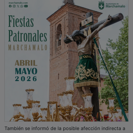
También se informó de la posible afección indirecta a
la ZEC (Zona de Especial Conservación) ES4240022