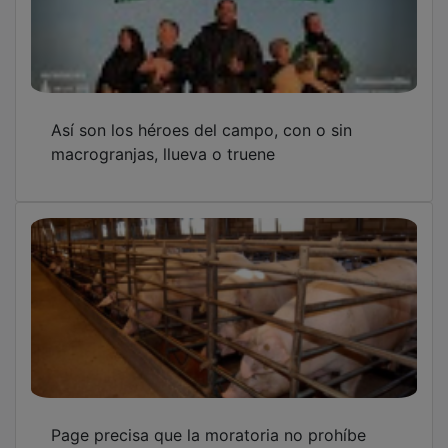
Así son los héroes del campo, con o sin
macrogranjas, llueva o truene
Page precisa que la moratoria no prohíbe
macrogranjas en C-LM