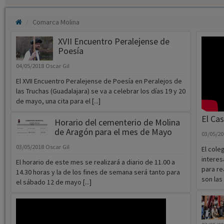
Comarca Molina
XVII Encuentro Peralejense de
Poesía
04/05/2018
Oscar Gil
El XVII Encuentro Peralejense de Poesía en Peralejos de
las Truchas (Guadalajara) se va a celebrar los días 19 y 20
de mayo, una cita para el [...]
El Ca
Horario del cementerio de Molina
de Aragón para el mes de Mayo
03/05/2
03/05/2018
Oscar Gil
El cole
interes
El horario de este mes se realizará a diario de 11.00 a
para re
14.30 horas y la de los fines de semana será tanto para
son las [
el sábado 12 de mayo [...]