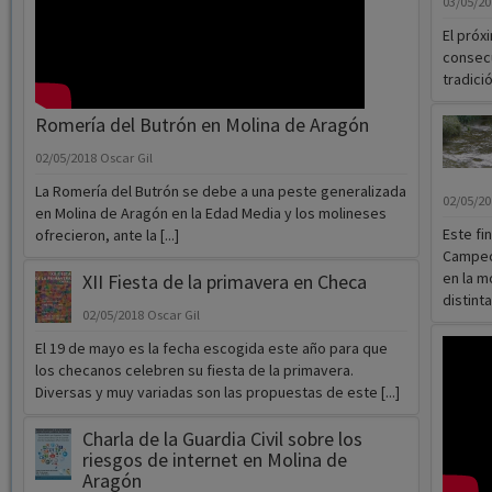
03/05/2
El próx
consecu
tradició
Romería del Butrón en Molina de Aragón
02/05/2018
Oscar Gil
La Romería del Butrón se debe a una peste generalizada
02/05/2
en Molina de Aragón en la Edad Media y los molineses
Este fi
ofrecieron, ante la [...]
Campeon
en la m
XII Fiesta de la primavera en Checa
distinta
02/05/2018
Oscar Gil
El 19 de mayo es la fecha escogida este año para que
los checanos celebren su fiesta de la primavera.
Diversas y muy variadas son las propuestas de este [...]
Charla de la Guardia Civil sobre los
riesgos de internet en Molina de
Aragón