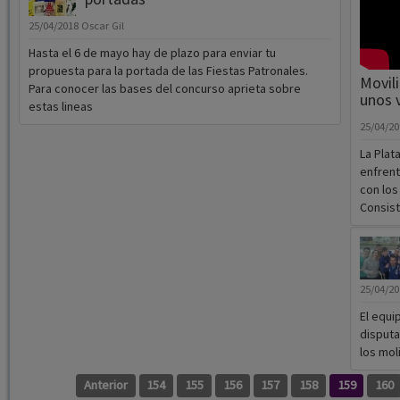
25/04/2018
Oscar Gil
Hasta el 6 de mayo hay de plazo para enviar tu
propuesta para la portada de las Fiestas Patronales.
Movili
Para conocer las bases del concurso aprieta sobre
unos 
estas lineas
25/04/2
La Plat
enfrent
con los
Consisto
25/04/2
El equi
disputa
los mol
Anterior
154
155
156
157
158
159
160