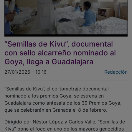
“Semillas de Kivu”, documental
con sello alcarreño nominado al
Goya, llega a Guadalajara
27/01/2025 - 10:16
Redacción
“Semillas de Kivu”, el cortometraje documental
nominado a los premios Goya, se estrena en
Guadalajara como antesala de los 39 Premios Goya,
que se celebrarán en Granada el 8 de febrero.
Dirigido por Néstor López y Carlos Valle, “Semillas de
Kivu” pone el foco en uno de los mayores genocidios
de nuestra Historia y en el drama de la violación de