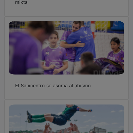
El Sanicentro se asoma al abismo