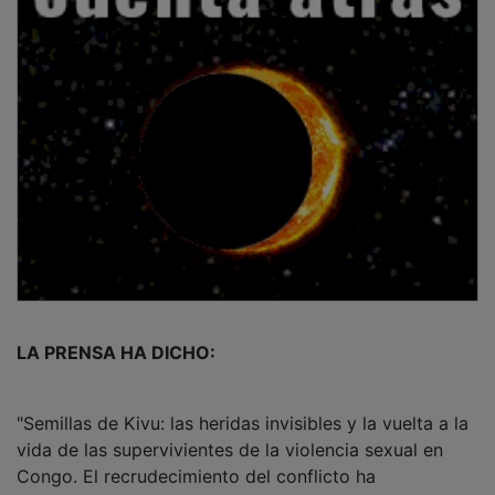
LA PRENSA HA DICHO:
"Semillas de Kivu: las heridas invisibles y la vuelta a la
vida de las supervivientes de la violencia sexual en
Congo. El recrudecimiento del conflicto ha
multiplicado las agresiones y violaciones contra las