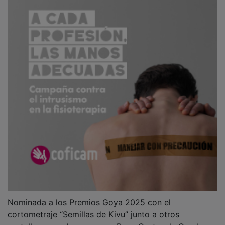
Nominada a los Premios Goya 2025 con el
cortometraje “Semillas de Kivu” junto a otros
castellanomanchegos como Pepe Castro de Guadamur