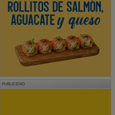
PUBLICIDAD