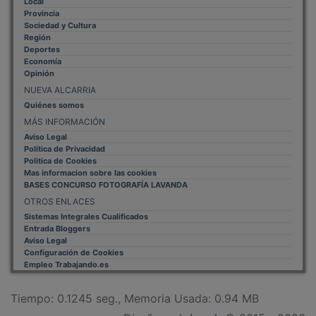
Provincia
Sociedad y Cultura
Región
Deportes
Economía
Opinión
NUEVA ALCARRIA
Quiénes somos
MÁS INFORMACIÓN
Aviso Legal
Política de Privacidad
Politica de Cookies
Mas informacion sobre las cookies
BASES CONCURSO FOTOGRAFÍA LAVANDA
OTROS ENLACES
Sistemas Integrales Cualificados
Entrada Bloggers
Aviso Legal
Configuración de Cookies
Empleo Trabajando.es
Tiempo: 0.1245 seg., Memoria Usada: 0.94 MB
Diseño web
Inweb
© 2015 - 2026