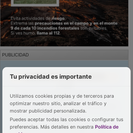
PUBLICIDAD
Tu privacidad es importante
Utilizamos cookies propias y de terceros para
optimizar nuestro sitio, analizar el tráfico y
mostrar publicidad personalizada.
Puedes aceptar todas las cookies o configurar tus
preferencias. Más detalles en nuestra
Política de