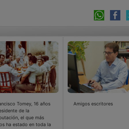
ancisco Tomey, 16 años
Amigos escritores
esidente de la
putación, el que más
os ha estado en toda la