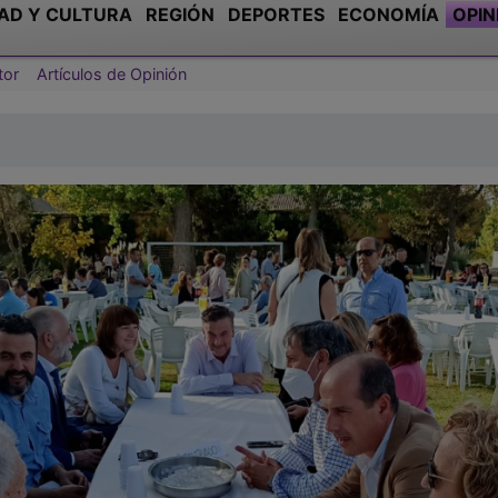
AD Y CULTURA
REGIÓN
DEPORTES
ECONOMÍA
OPIN
tor
Artículos de Opinión