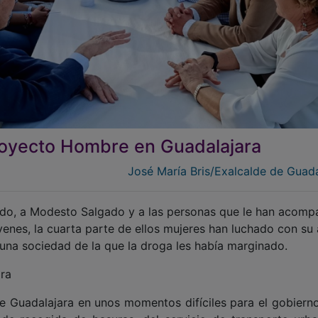
royecto Hombre en Guadalajara
José María Bris/Exalcalde de Guada
spado, a Modesto Salgado y a las personas que le han acom
venes, la cuarta parte de ellos mujeres han luchado con su
 una sociedad de la que la droga les había marginado.
ara
 de Guadalajara en unos momentos difíciles para el gobierno