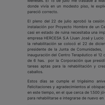
Meneses. El 15 de julio me trasladé a Madr
donde vivía en un modesto piso, le expl
pareció correcto.
El pleno del 22 de julio aprobó la cesió
instalación por Proyecto Hombre de un Ce
casi en estado de ruina necesitaba una imp
empresa HERCESA S.A (Juan José y Lucio Ce
la rehabilitación se colocó el 22 de dic
presidente de la Junta de Comunidades, 
inauguración del Centro Terapéutico el 12
de 6 has. por la Corporación que presid
tareas aptas para la rehabilitación y cr
caballos.
Estos días se cumple el trigésimo aniv
Felicitaciones y agradecimientos al obis
en este tiempo, en el que cerca de 1.500 j
para rehabilitarse e integrarse de nuevo en