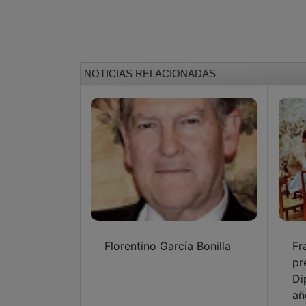
NOTICIAS RELACIONADAS
Florentino García Bonilla
Fr
pr
Di
añ