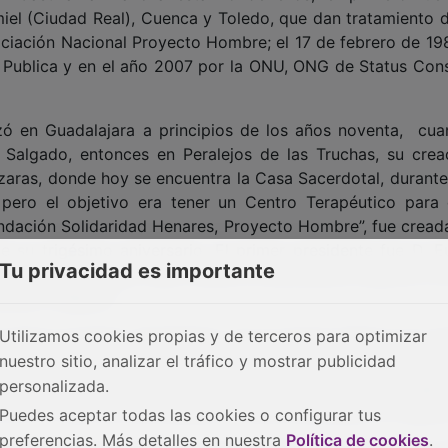
iel (Ciudad Real), Cuenca y Toledo, que dan tratamiento d
ociación Nacional Proyecto Hombre; el 17 de febrero de 19
d Publica y en el año 2007 por la ONU, ONG de Status Cons
 en Guadalajara a principios de los años noventa, cua
algado, entonces en Peralejos de las Truchas, su crea
azaras, donde hoy se encuentra la Casa Sacerdotal, durante
pero el objetivo era tener un Centro Terapéutico para 
ndación Solidaridad Henares, Proyecto Hombre”, fue creada
 su trigésimo aniversario. El primer presidente fue D. E
Tu privacidad es importante
l actual, Miguel Viejo Fluiters; la secretaria la ejerció y l
odesto Salgado.
Utilizamos cookies propias y de terceros para optimizar
bicar el Centro Terapéutico. En la prensa salieron los n
nuestro sitio, analizar el tráfico y mostrar publicidad
traron el rechazo, no a los jóvenes que lo necesitaran, si
personalizada.
que atrajesen a traficantes, lo cual consideraban un pelig
conocí lo que sus autoridades y vecinos pensaban al respec
Puedes aceptar todas las cookies o configurar tus
preferencias. Más detalles en nuestra
Política de cookies
.