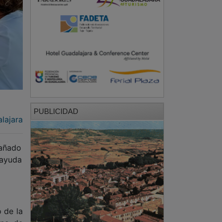
PUBLICIDAD
lajara
pañado
 ayuda
 de la