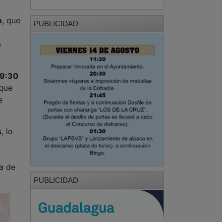
o
, que
PUBLICIDAD
a
19:30
 que
e
s
, lo
la de
PUBLICIDAD