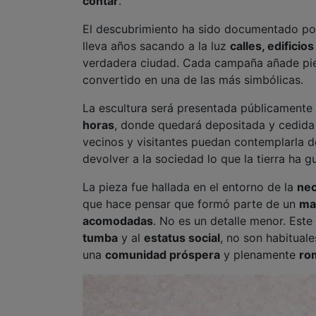
contar
.
El descubrimiento ha sido documentado po
lleva años sacando a la luz
calles, edifici
verdadera ciudad. Cada campaña añade pie
convertido en una de las más simbólicas.
La escultura será presentada públicamente
horas
, donde quedará depositada y cedid
vecinos y visitantes puedan contemplarla d
devolver a la sociedad lo que la tierra ha g
La pieza fue hallada en el entorno de la
nec
que hace pensar que formó parte de un
ma
acomodadas
. No es un detalle menor. Este
tumba
y al
estatus social
, no son habitual
una
comunidad próspera
y plenamente
ro