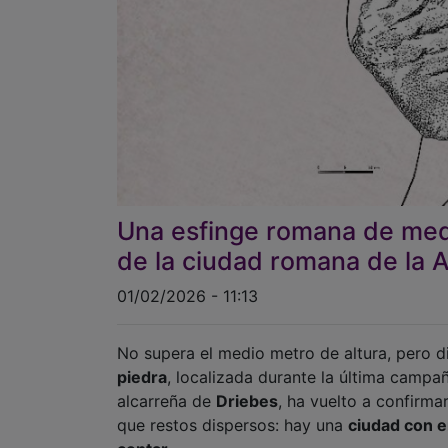
Una esfinge romana de medi
de la ciudad romana de la A
01/02/2026 - 11:13
No supera el medio metro de altura, pero 
piedra
, localizada durante la última campa
alcarreña de
Driebes
, ha vuelto a confirma
que restos dispersos: hay una
ciudad con e