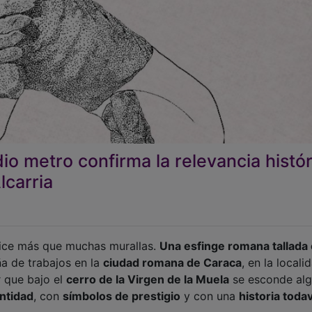
o metro confirma la relevancia histór
lcarria
dice más que muchas murallas.
Una esfinge romana tallada
ña de trabajos en la
ciudad romana de Caraca
, en la locali
r que bajo el
cerro de la Virgen de la Muela
se esconde al
ntidad
, con
símbolos de prestigio
y con una
historia toda