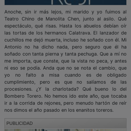
Anoche, sin ir más lejos, mi marido y yo fuimos al
Teatro Chino de Manolita Chen, junto al asilo. Qué
espectáculo, qué risas. Hasta los abuelos debían oír
las tortas de los hermanos Calatrava. El lanzador de
cuchillos me dejó muerta, incluso he soñado con él. Mi
Antonio no ha dicho nada, pero seguro que él ha
soñado con tanta pierna y tanta pechuga. Que a mí no
me importa, que conste, que la vista no peca, y antes
ni eso se podía. Anda que no se nota el cambio, que
yo no falto a misa cuando es de obligado
cumplimiento, pero es que no salíamos de las
procesiones. ¿Y la charlotada? Qué bueno lo del
Bombero Torero. No hemos ido este año, que tocaba
ir a la corrida de rejones, pero menudo hartón de reír
nos dimos el año pasado en los enanitos toreros.
PUBLICIDAD