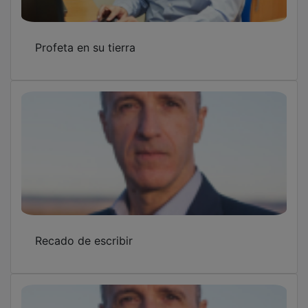
Profeta en su tierra
Recado de escribir