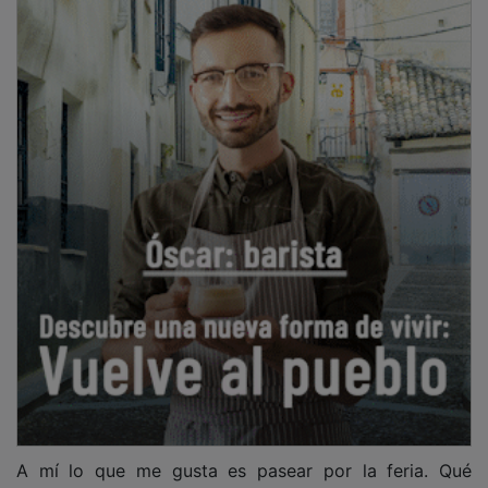
A mí lo que me gusta es pasear por la feria. Qué
bonita está La Concordia, qué ambientazo, si no cabe