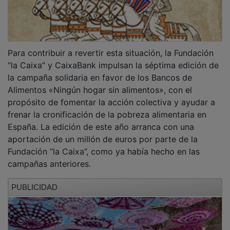
En 2025, la iniciativa recaudó alrededor de 2,1
millones de euros, un importe equivalente a 1.395
toneladas de alimentos básicos. Esta aportación