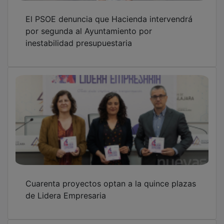
Núñez dice que impulsará la mayor bajada
de impuestos de Castilla-La Mancha con una
devolución de 400 millones de euros a
familias, jóvenes y pymes y la deflactación
del IRPF