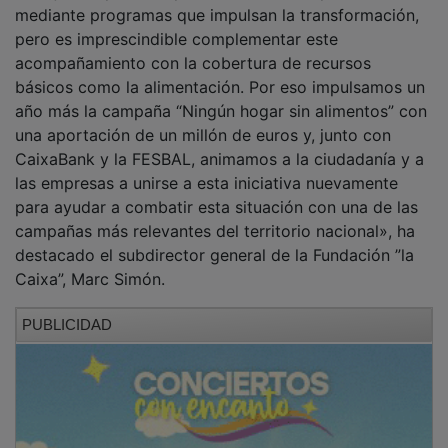
«La pobreza alimentaria hace que miles de personas
en nuestro país tengan dificultades para cubrir sus
necesidades esenciales. “Ningún hogar sin alimentos”
pone el foco en las decisiones difíciles a las que se