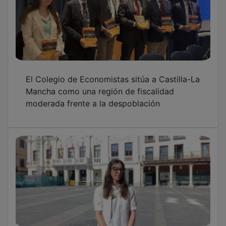
El PSOE denuncia que Hacienda intervendrá
por segunda al Ayuntamiento por
inestabilidad presupuestaria
Cuarenta proyectos optan a la quince plazas
de Lidera Empresaria