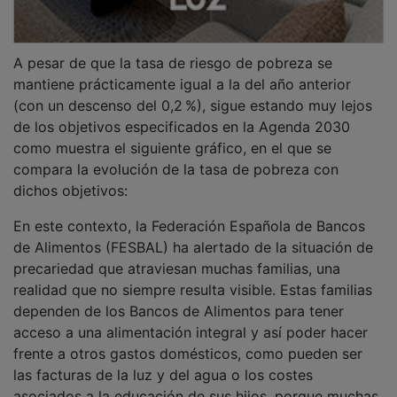
asociados a la educación de sus hijos, porque muchas
se ven obligadas a elegir entre cubrir unas
necesidades u otras.
PUBLICIDAD