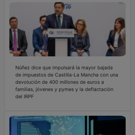
Respaldo unánime a la cuentas de Eurocaja
Rural, consolidando solidez y crecimiento
OTRAS NOTICIAS
GUADA TV MEDIA