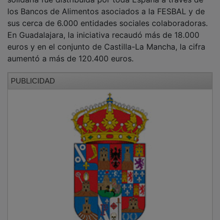
En las seis ediciones llevadas a cabo entre 2020 y
2025, la campaña ha permitido recaudar más de 13
millones de euros en el conjunto del país y ha
superado las 12.500 toneladas de alimentos básicos.
«Detrás de las cifras de pobreza y exclusión social
hay millones de personas y familias que afrontan
dificultades reales para cubrir una necesidad tan
básica como la
alimentación. Muchas de ellas siguen viéndose
obligadas a tomar decisiones muy difíciles para llegar