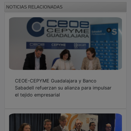
El Colegio de Economistas sitúa a Castilla-La
Mancha como una región de fiscalidad
moderada frente a la despoblación