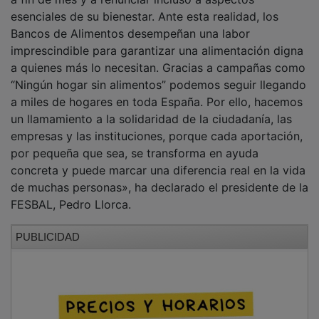
«En España 12,6 millones de personas se encuentran
en riesgo de pobreza y exclusión social, y uno de cada
tres niños crece en contextos marcados por la falta de
recursos y oportunidades. En la Fundación ”la Caixa”