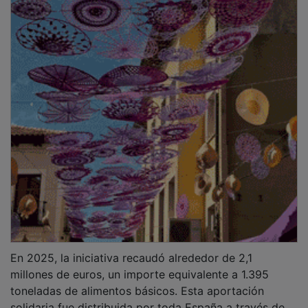
solidaria fue distribuida por toda España a través de
los Bancos de Alimentos asociados a la FESBAL y de
sus cerca de 6.000 entidades sociales colaboradoras.
En Guadalajara, la iniciativa recaudó más de 18.000
euros y en el conjunto de Castilla-La Mancha, la cifra
aumentó a más de 120.400 euros.
PUBLICIDAD