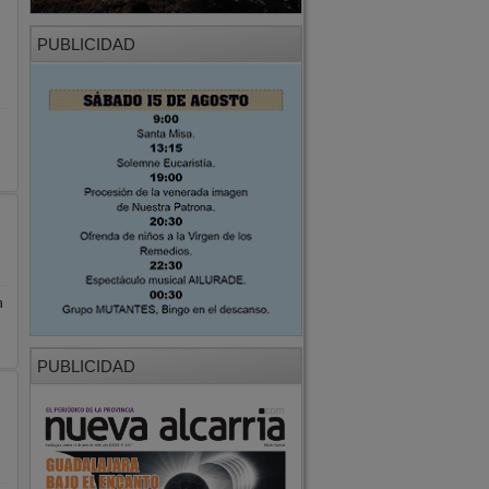
a
PUBLICIDAD
s
&