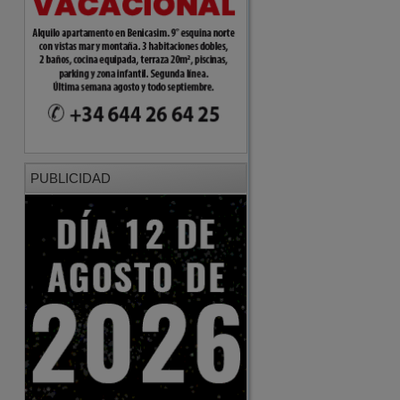
PUBLICIDAD
PUBLICIDAD