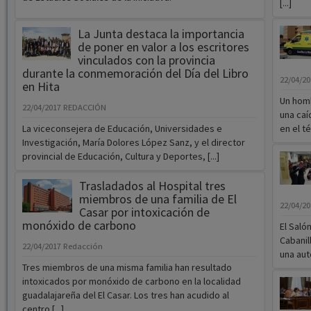
[...]
La Junta destaca la importancia
de poner en valor a los escritores
vinculados con la provincia
durante la conmemoración del Día del Libro
22/04/2
en Hita
Un homb
22/04/2017
REDACCIÓN
una caí
La viceconsejera de Educación, Universidades e
en el té
Investigación, María Dolores López Sanz, y el director
provincial de Educación, Cultura y Deportes, [...]
Trasladados al Hospital tres
miembros de una familia de El
22/04/2
Casar por intoxicación de
monóxido de carbono
El Saló
Cabanil
22/04/2017
Redacción
una auté
Tres miembros de una misma familia han resultado
intoxicados por monóxido de carbono en la localidad
guadalajareña del El Casar. Los tres han acudido al
centro [...]