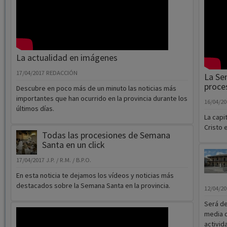
La actualidad en imágenes
17/04/2017
REDACCIÓN
La Sem
proce
Descubre en poco más de un minuto las noticias más
importantes que han ocurrido en la provincia durante los
16/04/2
últimos días.
La capi
Cristo 
Todas las procesiones de Semana
Santa en un click
17/04/2017
J.P. / R.M. / B.P.O.
En esta noticia te dejamos los vídeos y noticias más
destacados sobre la Semana Santa en la provincia.
12/04/2
Será de
media d
activid