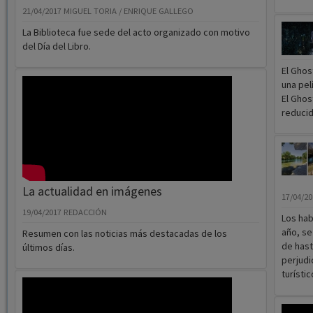
21/04/2017
MIGUEL TORIA / ENRIQUE GALLEGO
La Biblioteca fue sede del acto organizado con motivo
del Día del Libro.
El Ghos
una pel
El Ghost
reducid
La actualidad en imágenes
17/04/2
19/04/2017
REDACCIÓN
Los hab
año, se
Resumen con las noticias más destacadas de los
de hast
últimos días.
perjudi
turístic