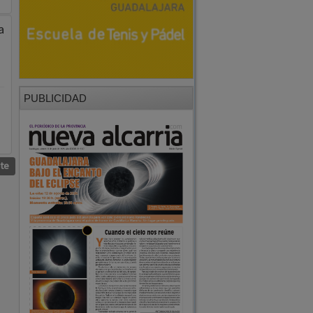
a
PUBLICIDAD
nte