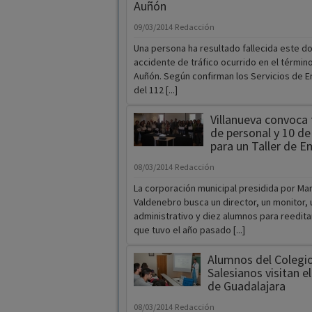
Auñón
09/03/2014
Redacción
Una persona ha resultado fallecida este d
accidente de tráfico ocurrido en el términ
Auñón. Según confirman los Servicios de 
del 112 [...]
Villanueva convoca 
de personal y 10 d
para un Taller de E
08/03/2014
Redacción
La corporación municipal presidida por Ma
Valdenebro busca un director, un monitor, u
administrativo y diez alumnos para reeditar
que tuvo el año pasado [...]
Alumnos del Colegi
Salesianos visitan e
de Guadalajara
08/03/2014
Redacción