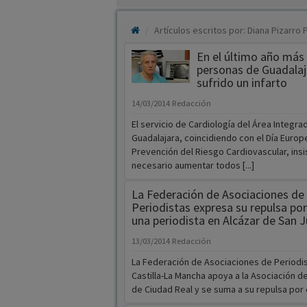
Artículos escritos por: Diana Pizarro
En el último año más
personas de Guadalaj
sufrido un infarto
14/03/2014
Redacción
El servicio de Cardiología del Área Integra
Guadalajara, coincidiendo con el Día Europ
Prevención del Riesgo Cardiovascular, insi
necesario aumentar todos [...]
La Federación de Asociaciones de
Periodistas expresa su repulsa por
una periodista en Alcázar de San 
13/03/2014
Redacción
La Federación de Asociaciones de Periodi
Castilla-La Mancha apoya a la Asociación d
de Ciudad Real y se suma a su repulsa por el