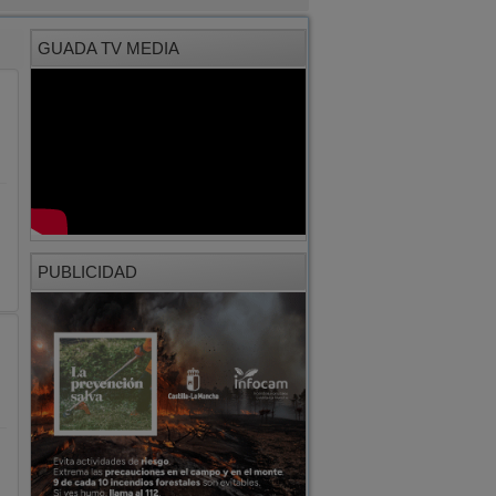
PUBLICIDAD
PUBLICIDAD