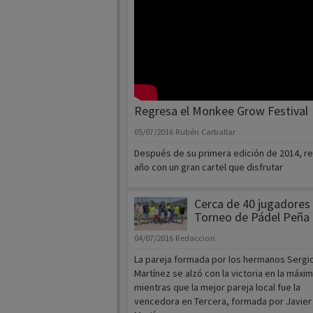
Regresa el Monkee Grow Festival
05/07/2016
Rubén Carballar
Después de su primera edición de 2014, r
año con un gran cartel que disfrutar
Cerca de 40 jugadores e
Torneo de Pádel Peña 
04/07/2016
Redaccion
La pareja formada por los hermanos Sergi
Martínez se alzó con la victoria en la máxi
mientras que la mejor pareja local fue la
vencedora en Tercera, formada por Javier
Martín.
Detenido por presunto delito de v