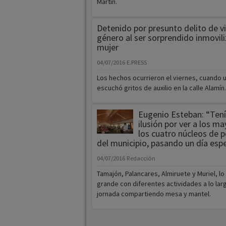
género al ser sorprendido inmovil
mujer
04/07/2016
E.PRESS
Los hechos ocurrieron el viernes, cuando u
escuchó gritos de auxilio en la calle Alamín.
Eugenio Esteban: “Ten
ilusión por ver a los m
los cuatro núcleos de p
del municipio, pasando un día espe
04/07/2016
Redacción
Tamajón, Palancares, Almiruete y Muriel, l
grande con diferentes actividades a lo larg
jornada compartiendo mesa y mantel.