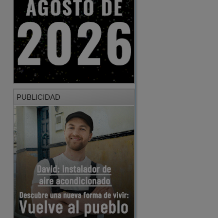
PUBLICIDAD
PUBLICIDAD