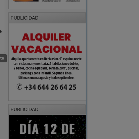
e
nte
PUBLICIDAD