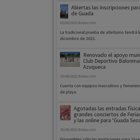
Abiertas las inscripciones par
de Guada
05/09/2022
Redacción
La tradicional prueba de atletismo tendrá l
diciembre de 2022.
Renovado el apoyo munic
Club Deportivo Balonm
Azuqueca
25/08/2022
Redacción
Cuenta con equipos masculinos y femenino
de playa.
Agotadas las entradas física
grandes conciertos de Ferias
y las online para ‘Guada Ses
25/08/2022
Redacción
Disponibles sólo las invitaciones para ‘Gu