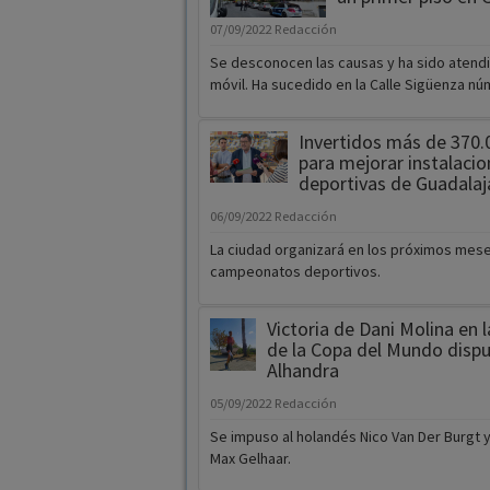
07/09/2022
Redacción
Se desconocen las causas y ha sido atendi
móvil. Ha sucedido en la Calle Sigüenza nú
Invertidos más de 370.
para mejorar instalacio
deportivas de Guadalaj
06/09/2022
Redacción
La ciudad organizará en los próximos mes
campeonatos deportivos.
Victoria de Dani Molina en 
de la Copa del Mundo disp
Alhandra
05/09/2022
Redacción
Se impuso al holandés Nico Van Der Burgt y
Max Gelhaar.