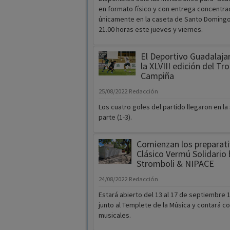
en formato físico y con entrega concentra
únicamente en la caseta de Santo Domingo,
21.00 horas este jueves y viernes.
El Deportivo Guadalajar
la XLVIII edición del Tr
Campiña
25/08/2022
Redacción
Los cuatro goles del partido llegaron en l
parte (1-3).
Comienzan los preparati
Clásico Vermú Solidario 
Stromboli & NIPACE
24/08/2022
Redacción
Estará abierto del 13 al 17 de septiembre 1
junto al Templete de la Música y contará c
musicales.