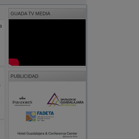
GUADA TV MEDIA
a
PUBLICIDAD
s