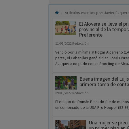
Artículos escritos por: Javier Ezquer
El Alovera se lleva el p
provincial de la tempo
Preferente
11/09/2022
Redacción
Venció por la mínima al Hogar Alcarreño (1-0
parte, el Cabanillas ganó al San José Obrero
Azuqueca no pudo con el Sporting de Alcaza
Buena imagen del Lujis
primera toma de cont
09/09/2022
Redacción
El equipo de Román Peinado fue de menos
un combinado de la USA Pro Hooper (92-98)
Una mujer se preci
un primer piso en 