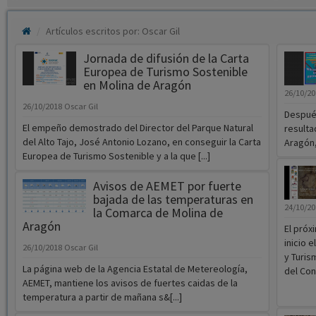
Artículos escritos por: Oscar Gil
Jornada de difusión de la Carta
Europea de Turismo Sostenible
en Molina de Aragón
26/10/2
26/10/2018
Oscar Gil
Después
El empeño demostrado del Director del Parque Natural
resulta
del Alto Tajo, José Antonio Lozano, en conseguir la Carta
Aragón,
Europea de Turismo Sostenible y a la que [...]
Avisos de AEMET por fuerte
bajada de las temperaturas en
24/10/2
la Comarca de Molina de
Aragón
El próx
inicio 
26/10/2018
Oscar Gil
y Turis
La página web de la Agencia Estatal de Metereología,
del Con
AEMET, mantiene los avisos de fuertes caidas de la
temperatura a partir de mañana s&[...]