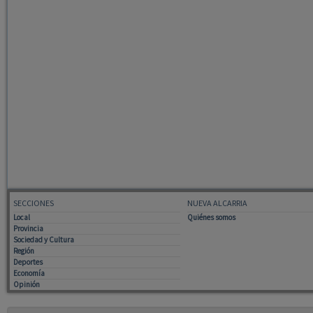
SECCIONES
NUEVA ALCARRIA
Local
Quiénes somos
Provincia
Sociedad y Cultura
Región
Deportes
Economía
Opinión