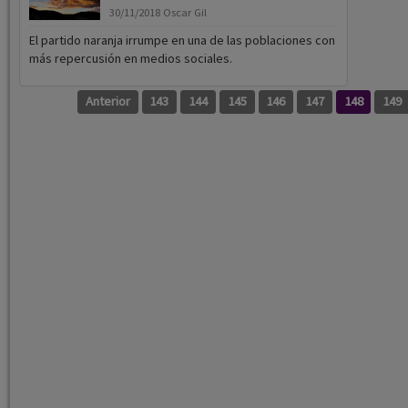
30/11/2018
Oscar Gil
El partido naranja irrumpe en una de las poblaciones con
más repercusión en medios sociales.
Anterior
143
144
145
146
147
148
149