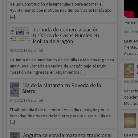
de las Constitución y la Inmaculada para adornar el
Ayuntamiento con motivos navideños tras el fantástico
[...]
Exposi
Jornada de comercialización
06/12/2
turística de Casas Rurales en
Molina de Aragón
La nuev
frente,
08/12/2018
Oscar Gil
Asociaci
La Junta de Comunidades de Castilla-La Mancha organiza
una nueva Jornada en Molina de Aragón bajo el título
"Gestión de ingresos en Alojamientos [...]
04/12/2
Día de la Matanza en Poveda de la
Sierra
Vacacio
concien
04/12/2018
Oscar Gil
Molina d
El sábado día 8 de diciembre es el día escogida por la
localidad de Poveda de la Sierra para realizar su Día de
[...]
Anguita celebra la matanza tradicional
La Asoc