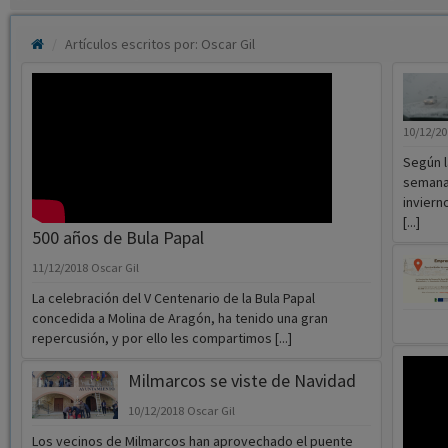
Artículos escritos por: Oscar Gil
10/12/2
Según l
semana
inviern
[...]
500 años de Bula Papal
11/12/2018
Oscar Gil
La celebración del V Centenario de la Bula Papal
concedida a Molina de Aragón, ha tenido una gran
repercusión, y por ello les compartimos [...]
Milmarcos se viste de Navidad
10/12/2018
Oscar Gil
Los vecinos de Milmarcos han aprovechado el puente