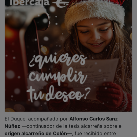
El Duque, acompañado por
Alfonso Carlos Sanz
Núñez
—continuador de la tesis alcarreña sobre el
origen alcarreño de Colón
—, fue recibido entre
agradecimientos y expectación por
vecinos, lectores