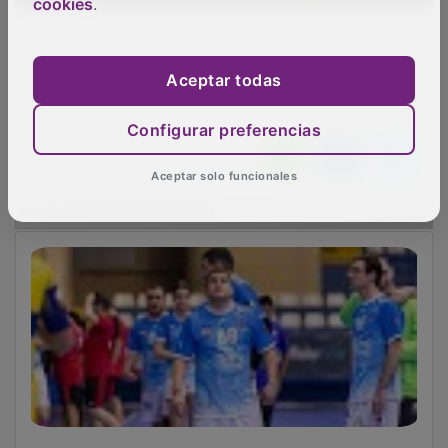
cookies
.
Aceptar todas
Configurar preferencias
Aceptar solo funcionales
NOTICIAS RELACIONADAS