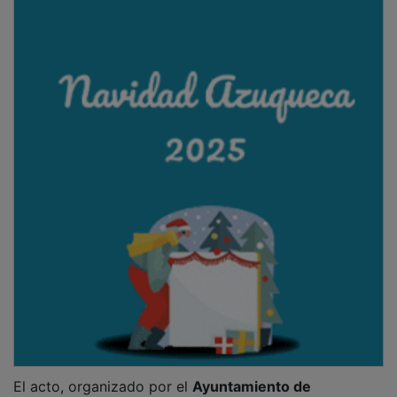
El acto, organizado por el
Ayuntamiento de
Cogolludo
, la
Oficina de Turismo
y
Bodegas Finca Río