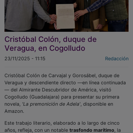
Cristóbal Colón, duque de
Veragua, en Cogolludo
23/11/2025 - 11:15
Redacción
Cristóbal Colón de Carvajal y Gorosábel, duque de
Veragua y descendiente directo —en línea continuada
— del Almirante Descubridor de América, visitó
Cogolludo (Guadalajara) para presentar su primera
novela,
'La premonición de Adela'
, disponible en
Amazon.
Este trabajo literario, elaborado a lo largo de cinco
años, refleja, con un notable
trasfondo marítimo
, la
vida interior de quienes han hecho de la mar un