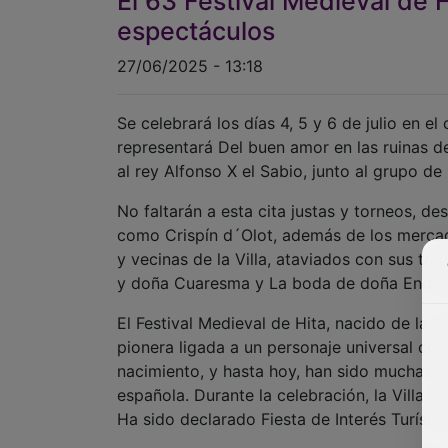
El 63 Festival Medieval de 
espectáculos
27/06/2025 - 13:18
Se celebrará los días 4, 5 y 6 de julio en el
representará Del buen amor en las ruinas de
al rey Alfonso X el Sabio, junto al grupo d
No faltarán a esta cita justas y torneos, de
como Crispín d´Olot, además de los mercade
y vecinas de la Villa, ataviados con sus tr
y doña Cuaresma y La boda de doña Endrina
El Festival Medieval de Hita, nacido de la 
pionera ligada a un personaje universal com
nacimiento, y hasta hoy, han sido muchas las
española. Durante la celebración, la Villa v
Ha sido declarado Fiesta de Interés Turístic