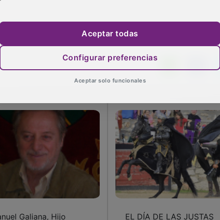
on=311
Aceptar todas
Configurar preferencias
Aceptar solo funcionales
nuel Galiana, Hijo
EL DÍA DE LAS JUSTAS