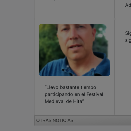
Ad
Si
si
“Llevo bastante tiempo
participando en el Festival
Medieval de Hita”
OTRAS NOTICIAS