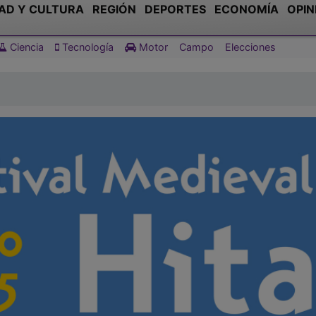
AD Y CULTURA
REGIÓN
DEPORTES
ECONOMÍA
OPIN
Ciencia
Tecnología
Motor
Campo
Elecciones