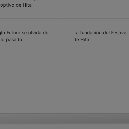
optivo de Hita
glo Futuro se olvida del
La fundación del Festival
glo pasado
de Hita