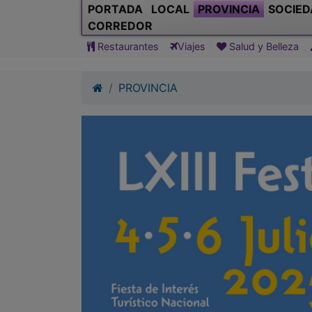
PORTADA
LOCAL
PROVINCIA
SOCIED
CORREDOR
Restaurantes
Viajes
Salud y Belleza
PROVINCIA