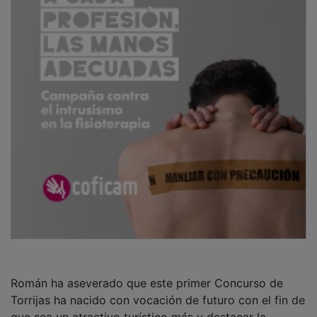
Román ha aseverado que este primer Concurso de
Torrijas ha nacido con vocación de futuro con el fin de
que sea un atractivo turístico más y destacar la