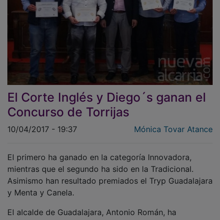
El Corte Inglés y Diego´s ganan el
Concurso de Torrijas
10/04/2017 - 19:37
Mónica Tovar Atance
El primero ha ganado en la categoría Innovadora,
mientras que el segundo ha sido en la Tradicional.
Asimismo han resultado premiados el Tryp Guadalajara
y Menta y Canela.
El alcalde de Guadalajara, Antonio Román, ha
entregado esta tarde los diplomas a los responsables