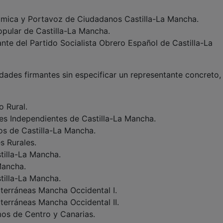
mica y Portavoz de Ciudadanos Castilla-La Mancha.
Popular de Castilla-La Mancha.
ante del Partido Socialista Obrero Español de Castilla-La
ades firmantes sin especificar un representante concreto,
 Rural.
s Independientes de Castilla-La Mancha.
s de Castilla-La Mancha.
s Rurales.
tilla-La Mancha.
Mancha.
tilla-La Mancha.
erráneas Mancha Occidental I.
erráneas Mancha Occidental II.
mos de Centro y Canarias.