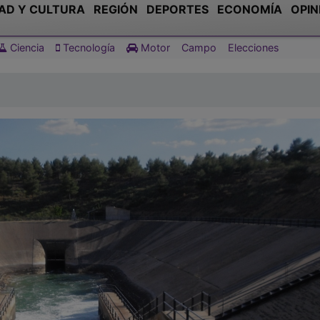
AD Y CULTURA
REGIÓN
DEPORTES
ECONOMÍA
OPIN
Ciencia
Tecnología
Motor
Campo
Elecciones