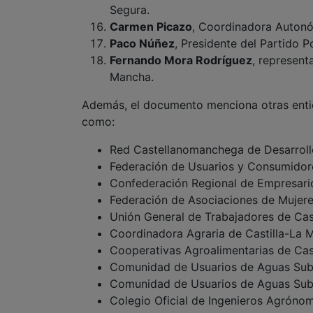
Segura.
Carmen Picazo
, Coordinadora Autonó
Paco Núñez
, Presidente del Partido 
Fernando Mora Rodríguez
, represent
Mancha.
Además, el documento menciona otras entid
como:
Red Castellanomanchega de Desarrollo
Federación de Usuarios y Consumidore
Confederación Regional de Empresario
Federación de Asociaciones de Mujere
Unión General de Trabajadores de Cas
Coordinadora Agraria de Castilla-La 
Cooperativas Agroalimentarias de Cas
Comunidad de Usuarios de Aguas Subt
Comunidad de Usuarios de Aguas Subt
Colegio Oficial de Ingenieros Agróno