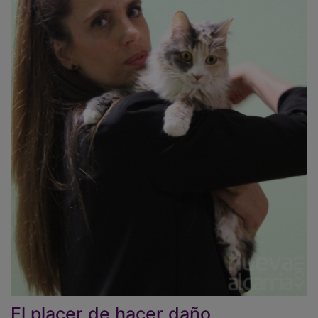
El placer de hacer daño