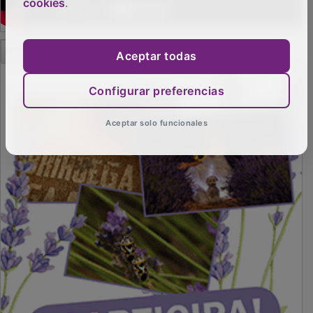
cookies
.
PUBLICIDAD
Aceptar todas
Configurar preferencias
Aceptar solo funcionales