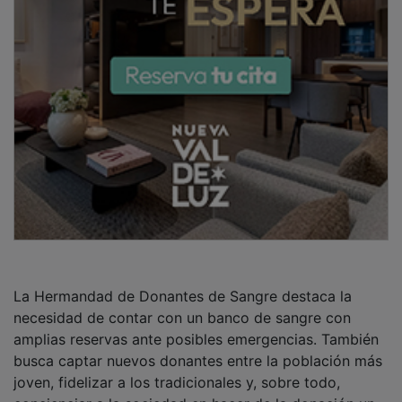
concienciar a la sociedad en hacer de la donación un
gesto habitual. Más allá de las cifras, este maratón
busca poner rostro igualmente al milagro de la
donación. La jornada contará con el emotivo
testimonio de Sonia Magdalena Gómez Díaz, quien
compartirá una vivencia personal y familiar
profundamente ligada a la donación de sangre.
PUBLICIDAD