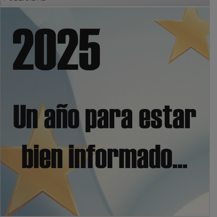
PUBLICIDAD