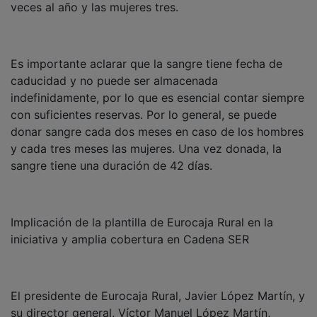
su director general, Víctor Manuel López Martín,
estarán presentes para apoyar las donaciones durante
la jornada. La Caja se sumará de nuevo a esta
actividad, involucrando a toda su plantilla de
profesionales del Grupo Económico a través del
Departamento de Responsabilidad Social Corporativa
(RSC), destacando su compromiso con la causa y su
espíritu solidario.
PUBLICIDAD