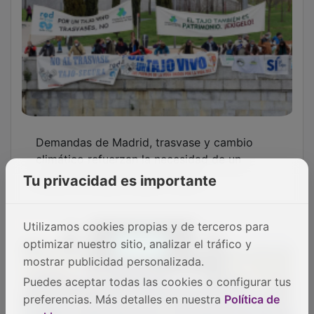
Eurocaja Rural celebra la gran final del
'Desafío 2026' en una jornada de
convivencia y orgullo de pertenencia
Tu privacidad es importante
Utilizamos cookies propias y de terceros para
optimizar nuestro sitio, analizar el tráfico y
mostrar publicidad personalizada.
Puedes aceptar todas las cookies o configurar tus
preferencias. Más detalles en nuestra
Política de
Las Cortes Regionales iluminan su fachada