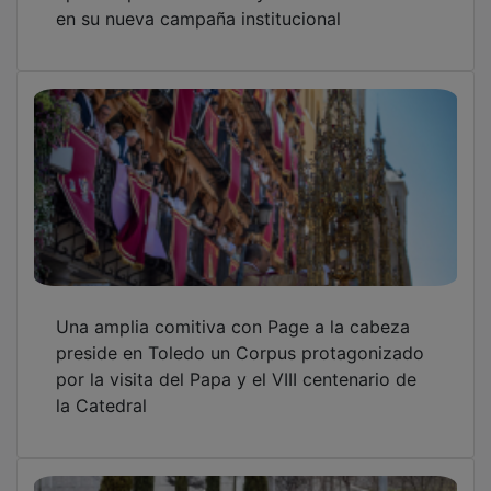
Demandas de Madrid, trasvase y cambio
climático refuerzan la necesidad de un
caudal ecológico según el EpTI