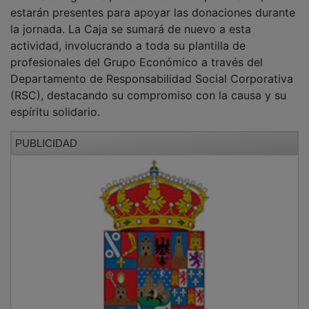
Además, Cadena Ser Toledo realizará ediciones
especiales de su programa 'Hoy por Hoy Toledo' y el
programa de deportes 'SER Deportivos Toledo'
transmitiendo en directo la jornada maratoniana desde
el propio Palacio de Congresos de Eurocaja Rural.