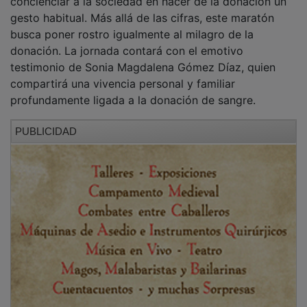
El Maratón servirá también como antesala ideal para
conmemorar el Día Mundial del Donante de Sangre,
que se celebra oficialmente el 14 de junio. Para
concienciar a toda la ciudadanía y como homenaje a
los donantes de sangre, la noche del jueves 13 de junio
el Ayuntamiento de Toledo vestirá de gala y luz
algunos de sus monumentos emblemáticos. Así, el
Baño de la Cava, la Puerta o el Puente de Alcántara se