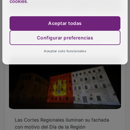
cookies
.
con motivo del Día de la Región
OTRAS NOTICIAS
Aceptar todas
Configurar preferencias
GUADA TV MEDIA
Aceptar solo funcionales
PUBLICIDAD