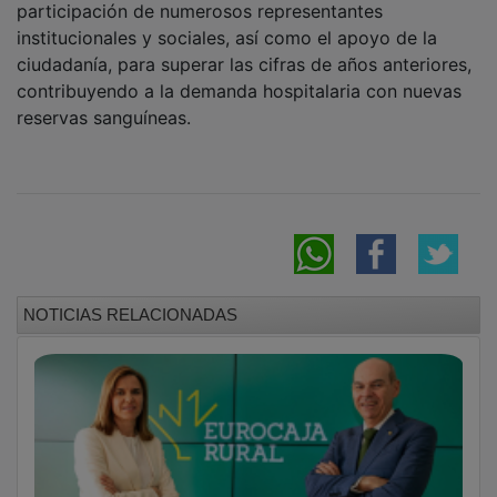
Eurocaja Rural refuerza su equipo directivo
con el nombramiento de Subdirector General
y Directora Financiera
"Vuelve a sentirte cliente": Eurocaja Rural