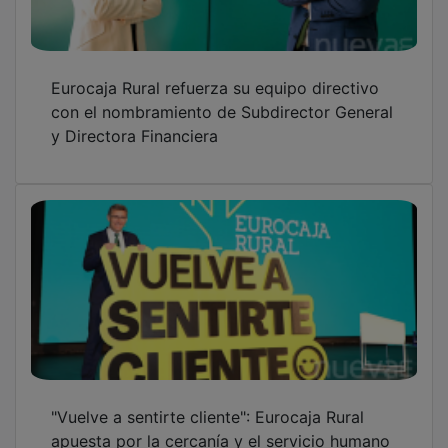
apuesta por la cercanía y el servicio humano
en su nueva campaña institucional
Una amplia comitiva con Page a la cabeza
preside en Toledo un Corpus protagonizado
por la visita del Papa y el VIII centenario de
la Catedral