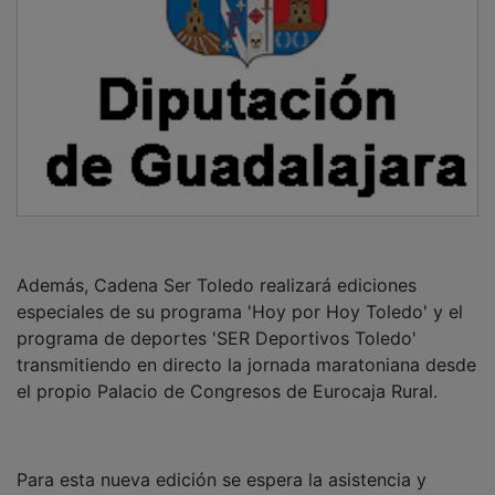
Para esta nueva edición se espera la asistencia y
participación de numerosos representantes
institucionales y sociales, así como el apoyo de la
ciudadanía, para superar las cifras de años anteriores,
contribuyendo a la demanda hospitalaria con nuevas
reservas sanguíneas.
NOTICIAS RELACIONADAS