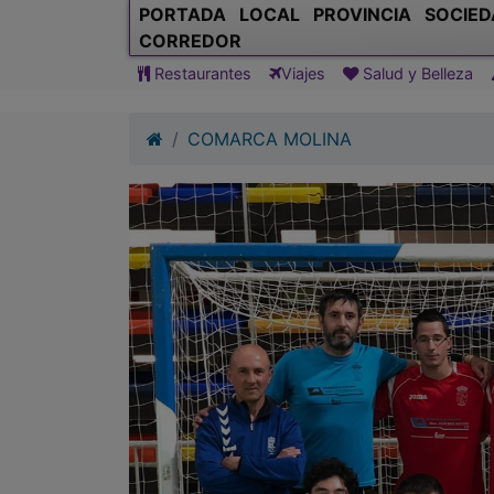
PORTADA
LOCAL
PROVINCIA
SOCIED
CORREDOR
Restaurantes
Viajes
Salud y Belleza
COMARCA MOLINA