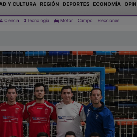
AD Y CULTURA
REGIÓN
DEPORTES
ECONOMÍA
OPIN
Ciencia
Tecnología
Motor
Campo
Elecciones