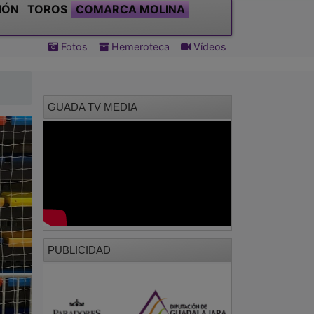
IÓN
TOROS
COMARCA MOLINA
Fotos
Hemeroteca
Vídeos
GUADA TV MEDIA
PUBLICIDAD