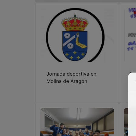
Jornada deportiva en
Lo
Molina de Aragón
si
re