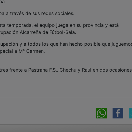
pa
a a través de sus redes sociales.
sta temporada, el equipo juega en su provincia y está
rupación Alcarreña de Fútbol-Sala.
upación y a todos los que han hecho posible que juguemo
special a Mª Carmen.
es frente a Pastrana F.S.. Chechu y Raúl en dos ocasiones