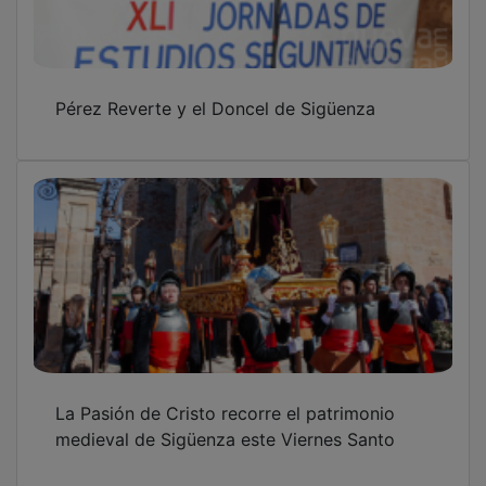
OTRAS NOTICIAS
GUADA TV MEDIA
PUBLICIDAD