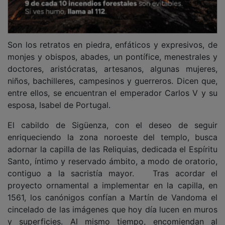
Son los retratos en piedra, enfáticos y expresivos, de
monjes y obispos, abades, un pontífice, menestrales y
doctores, aristócratas, artesanos, algunas mujeres,
niños, bachilleres, campesinos y guerreros. Dicen que,
entre ellos, se encuentran el emperador Carlos V y su
esposa, Isabel de Portugal.
El cabildo de Sigüenza, con el deseo de seguir
enriqueciendo la zona noroeste del templo, busca
adornar la capilla de las Reliquias, dedicada el Espíritu
Santo, íntimo y reservado ámbito, a modo de oratorio,
contiguo a la sacristía mayor. Tras acordar el
proyecto ornamental a implementar en la capilla, en
1561, los canónigos confían a Martín de Vandoma el
cincelado de las imágenes que hoy día lucen en muros
y superficies. Al mismo tiempo, encomiendan al