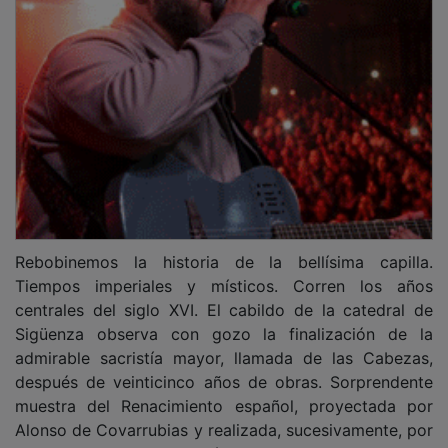
Rebobinemos la historia de la bellísima capilla.
Tiempos imperiales y místicos. Corren los años
centrales del siglo XVI. El cabildo de la catedral de
Sigüenza observa con gozo la finalización de la
admirable sacristía mayor, llamada de las Cabezas,
después de veinticinco años de obras. Sorprendente
muestra del Renacimiento español, proyectada por
Alonso de Covarrubias y realizada, sucesivamente, por
Francisco de Baeza, Nicolás de Durango y el seguntino