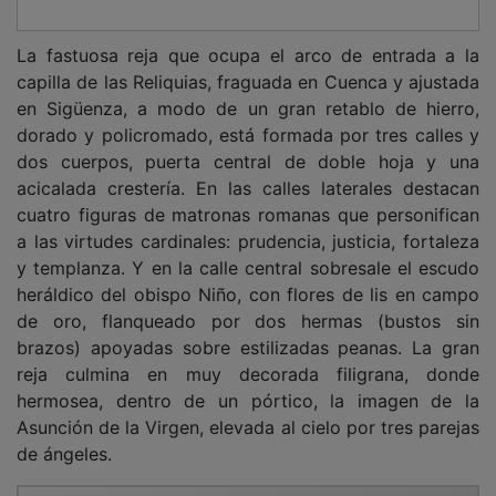
La fastuosa reja que ocupa el arco de entrada a la
capilla de las Reliquias, fraguada en Cuenca y ajustada
en Sigüenza, a modo de un gran retablo de hierro,
dorado y policromado, está formada por tres calles y
dos cuerpos, puerta central de doble hoja y una
acicalada crestería. En las calles laterales destacan
cuatro figuras de matronas romanas que personifican
a las virtudes cardinales: prudencia, justicia, fortaleza
y templanza. Y en la calle central sobresale el escudo
heráldico del obispo Niño, con flores de lis en campo
de oro, flanqueado por dos hermas (bustos sin
brazos) apoyadas sobre estilizadas peanas. La gran
reja culmina en muy decorada filigrana, donde
hermosea, dentro de un pórtico, la imagen de la
Asunción de la Virgen, elevada al cielo por tres parejas
de ángeles.
PUBLICIDAD