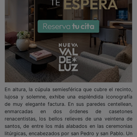
litúrgicas, encabezados por san Pedro y san Pablo. Un
cielo de bienaventurados que adoran y contemplan,
expectantes, la radiante figura de Dios Padre,
expuesta en lo alto. Y en las pechinas, insertas en
grandes medallones, descuellan las efigies de los
cuatro evangelistas, autores de los relatos canónicos,
ataviados con los atributos que los representan.
PUBLICIDAD