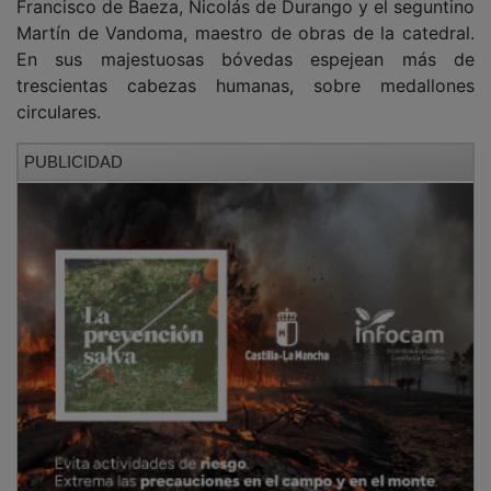
Martín de Vandoma, maestro de obras de la catedral.
En sus majestuosas bóvedas espejean más de
trescientas cabezas humanas, sobre medallones
circulares.
PUBLICIDAD