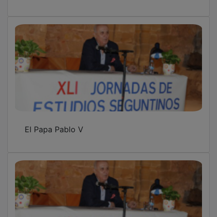
Pérez Reverte y el Doncel de Sigüenza
La Pasión de Cristo recorre el patrimonio
medieval de Sigüenza este Viernes Santo