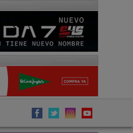
IÓN
TOROS
COMARCA MOLINA
Fotos
Hemeroteca
Vídeos