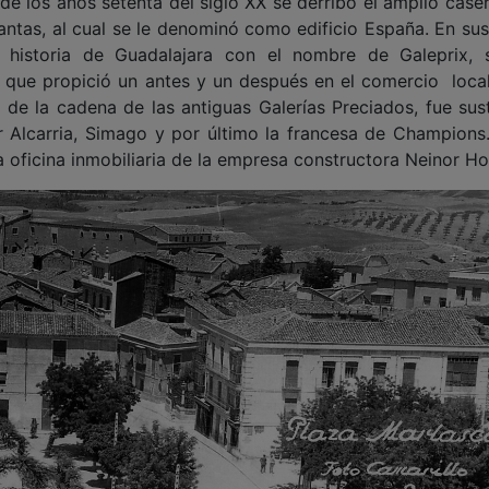
de la cadena de las antiguas Galerías Preciados, fue sust
 Alcarria, Simago y por último la francesa de Champions.
a oficina inmobiliaria de la empresa constructora Neinor H