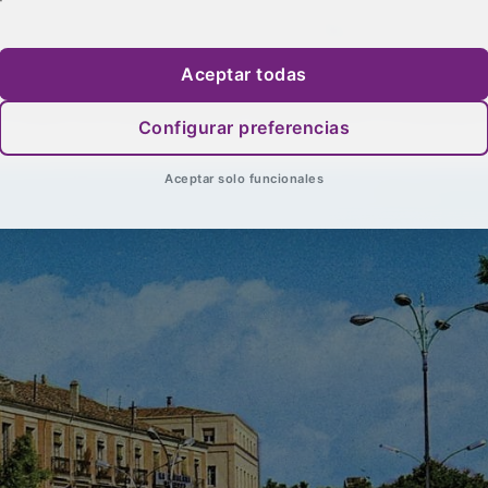
diseño del antiguo edificio, construido por el empresario
Aceptar todas
Configurar preferencias
Aceptar solo funcionales