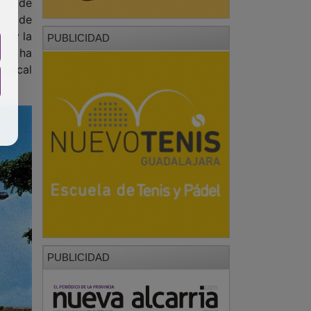
 local
PUBLICIDAD