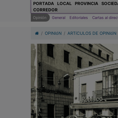
OPINIóN
ARTíCULOS DE OPINIóN