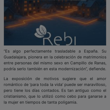
“Es algo perfectamente trasladable a España. Su
Guadalajara, pionera en la celebración de matrimonios
entre personas del mismo sexo en Campillo de Ranas,
podría serlo también en esta modernización”, defiende.
La exposición de motivos sugiere que el amor
romántico de ‘para toda la vida’ puede ser maravilloso,
pero tiene los días contados. Es tan antiguo como el
cristianismo, que lo utilizó como cebo para ganarse a
la mujer en tiempos de tanta poligamia.
La esperanza de vida era entonces de treinta y pocos