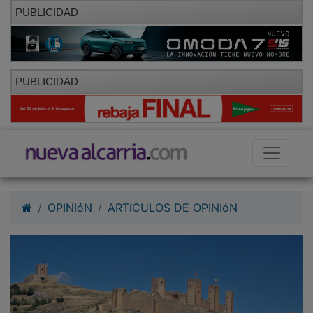
PUBLICIDAD
PUBLICIDAD
OPINIóN
ARTíCULOS DE OPINIóN