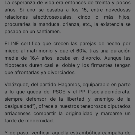
años. Si uno se casaba a los 15, entre novedosas
relaciones afectivosexuales, cinco o más hijos,
procurarles la manduca, crianza, etc., la existencia se
pasaba en un santiamén.
El INE certifica que crecen las parejas de hecho por
miedo al matrimonio y que el 60%, tras una duración
media de 16,4 años, acaba en divorcio. Aunque las
hipotecas duren casi el doble y los firmantes tengan
que afrontarlas ya divorciados.
Velázquez, del partido Hagamos, equiparable en parte
a lo que queda del PSOE y el PP (“socialdemócrata,
siempre defensor de la libertad y enemigo de la
desigualdad”), ofrece a nuestros tenebrosos diputados
arriacenses compartir la originalidad y marcarse un
farde de modernidad.
Y de paso, verificar aquella estrambótica campaña de