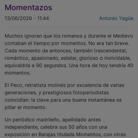
Momentazos
13/06/2026 - 11:44
Antonio Yagüe
Muchos ignoran que los romanos y durante el Medievo
contaban el tiempo por momentos. No era tan breve.
Cada momento de entonces, también trascendental,
romántico, apasionado, estelar, glorioso o inolvidable,
equivaldría a 90 segundos. Una hora de hoy tendría 40
momentos.
El Peco, retratista molinés por excelencia de varias
generaciones, y prestigiosos fotoperiodistas
coincidían: la clave para una buena instantánea es
pillar el momento.
Un periódico madrileño, apellidado antes
independiente, celebra sus 50 años con una
exposición en Barajas titulada Momentos, con otras
tantas instantáneas impactantes que testimonian