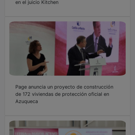
Page anuncia un proyecto de construcción
de 172 viviendas de protección oficial en
Azuqueca