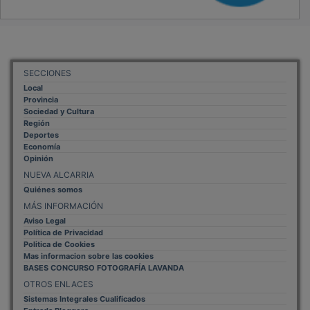
SECCIONES
Local
Provincia
Sociedad y Cultura
Región
Deportes
Economía
Opinión
NUEVA ALCARRIA
Quiénes somos
MÁS INFORMACIÓN
Aviso Legal
Política de Privacidad
Politica de Cookies
Mas informacion sobre las cookies
BASES CONCURSO FOTOGRAFÍA LAVANDA
OTROS ENLACES
Sistemas Integrales Cualificados
Entrada Bloggers