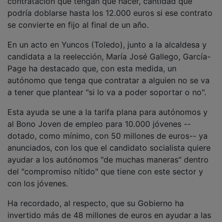
podría doblarse hasta los 12.000 euros si ese contrato
se convierte en fijo al final de un año.
En un acto en Yuncos (Toledo), junto a la alcaldesa y
candidata a la reelección, María José Gallego, García-
Page ha destacado que, con esta medida, un
autónomo que tenga que contratar a alguien no se va
a tener que plantear "si lo va a poder soportar o no".
Esta ayuda se une a la tarifa plana para autónomos y
al Bono Joven de empleo para 10.000 jóvenes --
dotado, como mínimo, con 50 millones de euros-- ya
anunciados, con los que el candidato socialista quiere
ayudar a los autónomos "de muchas maneras" dentro
del "compromiso nítido" que tiene con este sector y
con los jóvenes.
Ha recordado, al respecto, que su Gobierno ha
invertido más de 48 millones de euros en ayudar a las
empresas para que contraten, sobre todo a jóvenes,