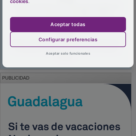
cookies
.
Aceptar todas
Configurar preferencias
Aceptar solo funcionales
PUBLICIDAD