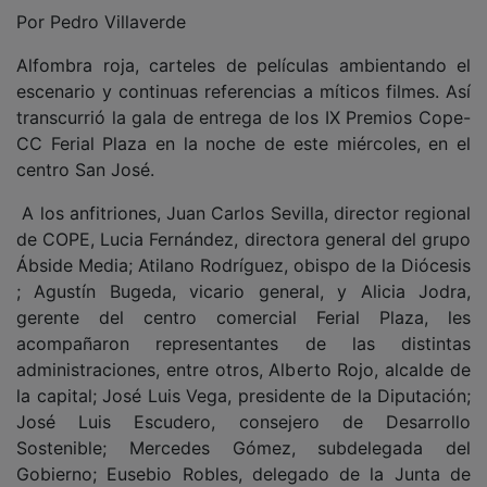
Por Pedro Villaverde
Alfombra roja, carteles de películas ambientando el
escenario y continuas referencias a míticos filmes. Así
transcurrió la gala de entrega de los IX Premios Cope-
CC Ferial Plaza en la noche de este miércoles, en el
centro San José.
A los anfitriones, Juan Carlos Sevilla, director regional
de COPE, Lucia Fernández, directora general del grupo
Ábside Media; Atilano Rodríguez, obispo de la Diócesis
; Agustín Bugeda, vicario general, y Alicia Jodra,
gerente del centro comercial Ferial Plaza, les
acompañaron representantes de las distintas
administraciones, entre otros, Alberto Rojo, alcalde de
la capital; José Luis Vega, presidente de la Diputación;
José Luis Escudero, consejero de Desarrollo
Sostenible; Mercedes Gómez, subdelegada del
Gobierno; Eusebio Robles, delegado de la Junta de
Comunidades; Paco Núñez, presidente del PP de CLM;