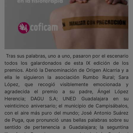
Tras sus palabras, uno a uno, pasaron por el escenario
todos los galardonados de esta IX edición de los
premios. Abrió la Denominación de Origen Alcarria y a
ella le siguieron la asociación Rumbo Rural; Sara
López, que recogió visiblemente emocionada y
agradecida el premio a su padre, Ángel López
Herencia; DAGU S.A; UNED Guadalajara en su
veinticinco aniversario; el municipio de Campisábalos,
con el aire más puro del mundo; José Antonio Suárez
de Puga, que pronunció unas bellas palabras sobre su
sentido de pertenencia a Guadalajara; la seguntina
librería de Rayuela con su propietaria Inés García al