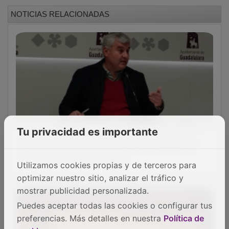
NOTICIAS RELACIONADAS
Tu privacidad es importante
Preocupación por el cierre de la oficina de
Correos del Corte Inglés
Utilizamos cookies propias y de terceros para
optimizar nuestro sitio, analizar el tráfico y
mostrar publicidad personalizada.
Puedes aceptar todas las cookies o configurar tus
preferencias. Más detalles en nuestra
Política de