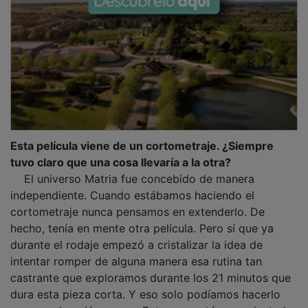
Esta película viene de un cortometraje. ¿Siempre
tuvo claro que una cosa llevaría a la otra?
El universo Matria fue concebido de manera
independiente. Cuando estábamos haciendo el
cortometraje nunca pensamos en extenderlo. De
hecho, tenía en mente otra película. Pero sí que ya
durante el rodaje empezó a cristalizar la idea de
intentar romper de alguna manera esa rutina tan
castrante que exploramos durante los 21 minutos que
dura esta pieza corta. Y eso solo podíamos hacerlo
con una duración mayor. Entonces está esa voluntad