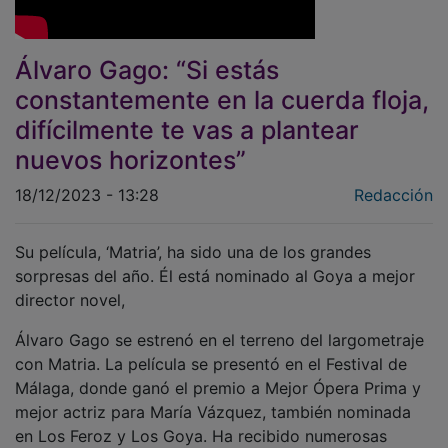
Álvaro Gago: “Si estás
constantemente en la cuerda floja,
difícilmente te vas a plantear
nuevos horizontes”
18/12/2023 - 13:28
Redacción
Su película, ‘Matria’, ha sido una de los grandes
sorpresas del año. Él está nominado al Goya a mejor
director novel,
Álvaro Gago se estrenó en el terreno del largometraje
con Matria. La película se presentó en el Festival de
Málaga, donde ganó el premio a Mejor Ópera Prima y
mejor actriz para María Vázquez, también nominada
en Los Feroz y Los Goya. Ha recibido numerosas
nominaciones e incluso podría levantar el de mejor