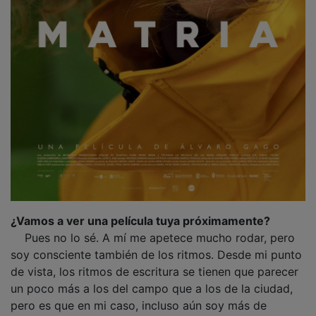
¿Vamos a ver una película tuya próximamente?
Pues no lo sé. A mí me apetece mucho rodar, pero
soy consciente también de los ritmos. Desde mi punto
de vista, los ritmos de escritura se tienen que parecer
un poco más a los del campo que a los de la ciudad,
pero es que en mi caso, incluso aún soy más de
cocinar a fuego lento. Le doy muchas vueltas a las