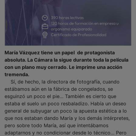
María Vázquez tiene un papel de protagonista
absoluta. La Cámara la sigue durante toda la película
con un plano muy cerrado. Le imprime una acción
tremenda.
Sí, de hecho, la directora de fotografía, cuando
estábamos aún en la fábrica de congelados, se
esguinzó un poco el pie… También es cierto que
estaba el suelo un poco resbaladizo. Había un deseo
general de subyugar un poco la apuesta estética a lo
que nos estaban dando María y los demás intérpretes,
pero sobre todo María, así que intentábamos
adaptarnos y no condicionar desde lo técnico… Pero
fue un rodaje amable. Priorizamos mucho a María