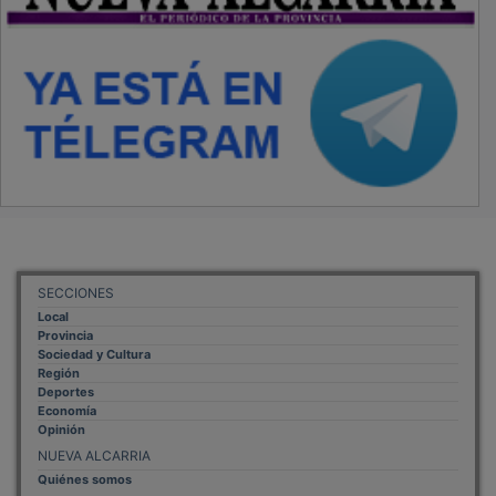
SECCIONES
Local
Provincia
Sociedad y Cultura
Región
Deportes
Economía
Opinión
NUEVA ALCARRIA
Quiénes somos
MÁS INFORMACIÓN