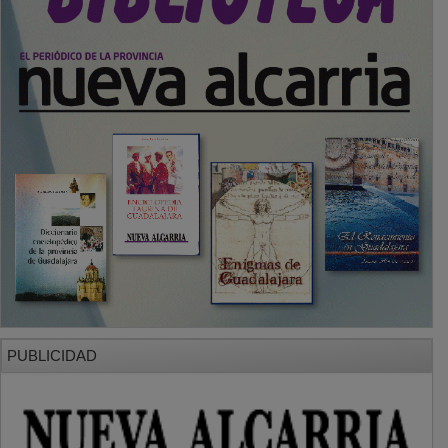
PUBLICIDAD