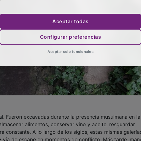
Aceptar todas
Configurar preferencias
Aceptar solo funcionales
al. Fueron excavadas durante la presencia musulmana en la
lmacenar alimentos, conservar vino y aceite, resguardar
 constante. A lo largo de los siglos, estas mismas galería
 y vía de escape en momentos de conflicto. Más tarde, man