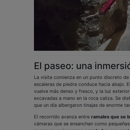
El paseo: una inmers
La visita comienza en un punto discreto de 
escaleras de piedra conduce hacia abajo. El
vuelve más denso y fresco, y la luz exterio
excavadas a mano en la roca caliza. Se di
que un día albergaron tinajas de enorme t
El recorrido avanza entre
ramales que se b
cámaras que se ensanchan como pequeñas e