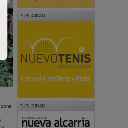
PUBLICIDAD
 zona,
PUBLICIDAD
s
os