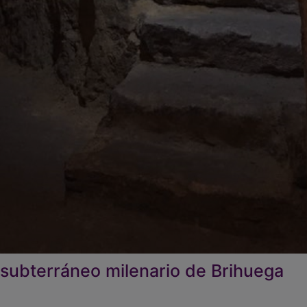
 subterráneo milenario de Brihuega