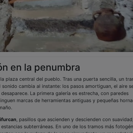
ión en la penumbra
la plaza central del pueblo. Tras una puerta sencilla, un tr
 sonido cambia al instante: los pasos amortiguan, el aire s
r desaparece. La primera galería es estrecha, con paredes
stinguen marcas de herramientas antiguas y pequeñas horna
amaño.
ifurcan
, pasillos que ascienden y descienden con suavidad
stancias subterráneas. En uno de los tramos más fotogén