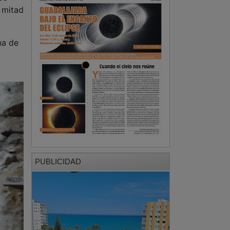
 mitad
na de
PUBLICIDAD