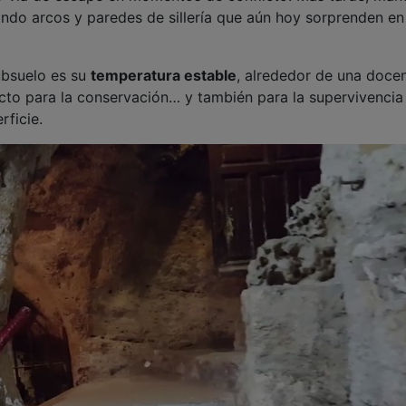
jando arcos y paredes de sillería que aún hoy sorprenden en
ubsuelo es su
temperatura estable
, alrededor de una doce
cto para la conservación… y también para la supervivencia
rficie.