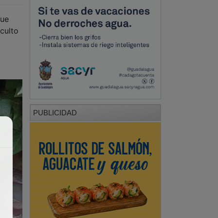
que
culto
PUBLICIDAD