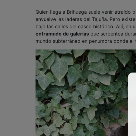
Quien llega a Brihuega suele venir atraído p
envuelve las laderas del Tajuña. Pero exist
bajo las calles del casco histórico. Allí, e
entramado de galerías
que serpentea duran
mundo subterráneo en penumbra donde el t