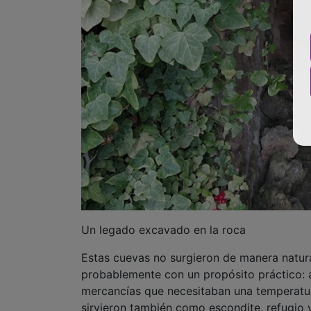
Un legado excavado en la roca
Estas cuevas no surgieron de manera natur
probablemente con un propósito práctico: a
mercancías que necesitaban una temperatura
sirvieron también como escondite, refugio