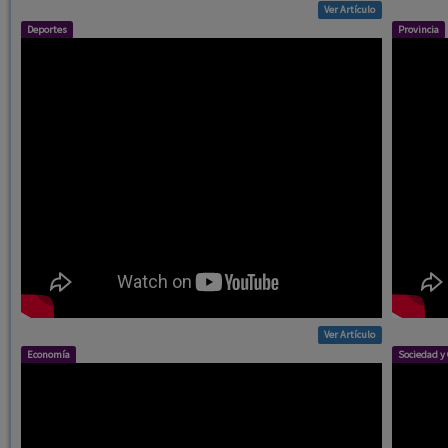
Ver Artículo
Deportes
Provincia
Ver Artículo
Economía
Sociedad y