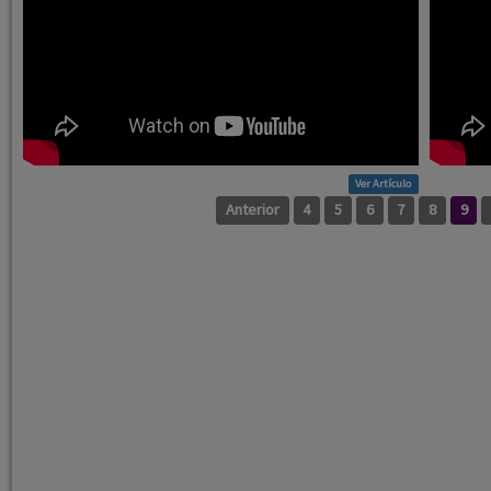
Ver Artículo
Anterior
4
5
6
7
8
9