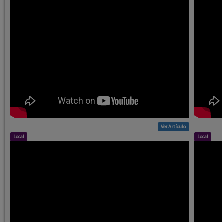
Ver Artículo
Local
Local