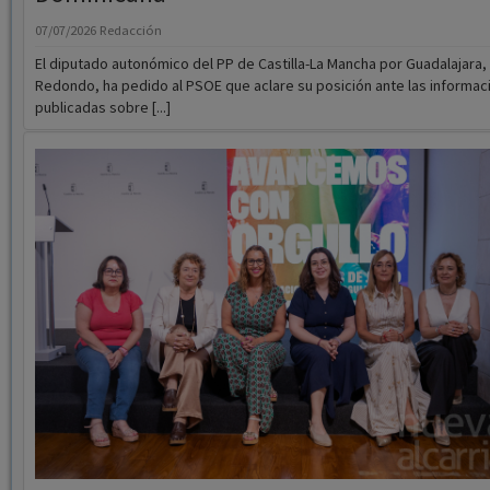
Redondo, ha pedido al PSOE que aclare su posición ante las informac
publicadas sobre [...]
El Gobierno regional programa una decen
actividades LGTBI en todas las provincias
‘avanzar con Orgullo’