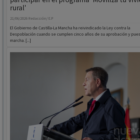
El Gobierno de Castilla-La Mancha ha reivindicado la Ley contra la
Despoblación cuando se cumplen cinco años de su aprobación y pues
marcha. [...]
Page carga contra "discursos negacionist
de algunos argumentos a favor del trasva