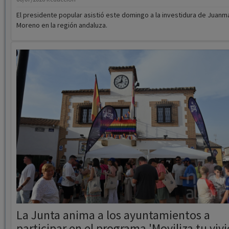
La Junta anima a los ayuntamientos a
participar en el programa 'Moviliza tu viv
rural'
21/06/2026
Redacción/ E.P