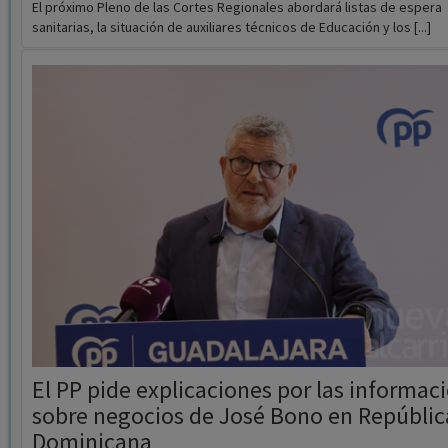
El PP pide explicaciones por las informac
sobre negocios de José Bono en Repúblic
Dominicana
07/07/2026
Redacción
El diputado autonómico del PP de Castilla-La Mancha por Guadalajara,