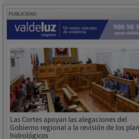
Las Cortes apoyan las alegaciones del
Gobierno regional a la revisión de los pla
hidrológicos
16/07/2026
Redaccion
La resolución socialista fue aprobada con 17 votos a favor, cuatro en