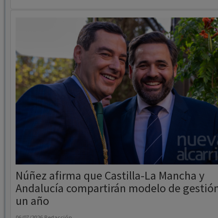
Núñez afirma que Castilla-La Mancha y
Andalucía compartirán modelo de gestió
un año
06/07/2026
Redacción
El presidente popular asistió este domingo a la investidura de Juanm
Moreno en la región andaluza.