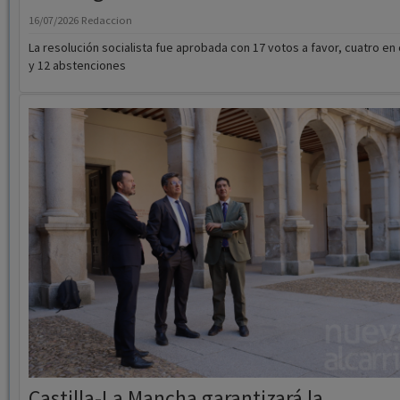
y 12 abstenciones
Castilla-La Mancha garantizará la
accesibilidad en la formación universitari
su Ley de Accesibilidad Universal