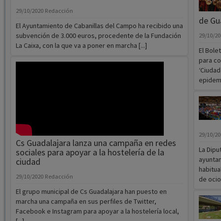
29/10/2020
Redacción
de Gu
El Ayuntamiento de Cabanillas del Campo ha recibido una
subvención de 3.000 euros, procedente de la Fundación
29/10/2
La Caixa, con la que va a poner en marcha [...]
El Bole
para co
‘Ciudad
epidemi
29/10/2
Cs Guadalajara lanza una campaña en redes
La Dipu
sociales para apoyar a la hostelería de la
ayuntam
ciudad
habitua
29/10/2020
Redacción
de ocio 
El grupo municipal de Cs Guadalajara han puesto en
marcha una campaña en sus perfiles de Twitter,
Facebook e Instagram para apoyar a la hostelería local,