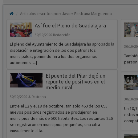
Artículos escritos por: Javier Pastrana Margüenda
Así fue el Pleno de Guadalajara
30/10/2020
Redacción
El pleno del Ayuntamiento de Guadalajara ha aprobado la
30/10/2
disolución e integración de los dos patronatos
También
municipales, poniendo fin a los dos organismos
persona
autónomos [...]
El puente del Pilar dejó un
repunte de positivos en el
medio rural
30/10/2020
J. Pastrana
30/10/2
Entre el 12 y el 18 de octubre, tan solo 469 de los 695
Un 10,7
nuevos positivos registrados se produjeron en
estos m
municipios de más de 500 habitantes. Los restantes 226
compat
se registraron en municipios pequeños, una cifra
inusualmente alta.