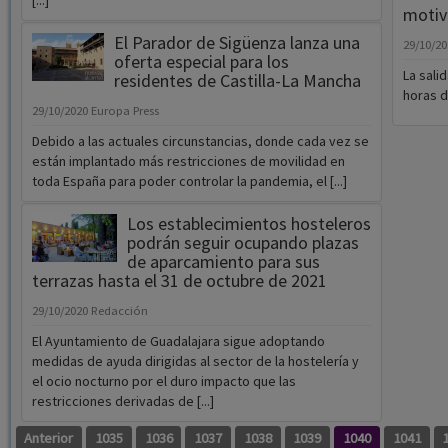
[...]
motiv
El Parador de Sigüenza lanza una
29/10/2
oferta especial para los
La sali
residentes de Castilla-La Mancha
horas d
29/10/2020
Europa Press
Debido a las actuales circunstancias, donde cada vez se
están implantado más restricciones de movilidad en
toda España para poder controlar la pandemia, el [...]
Los establecimientos hosteleros
podrán seguir ocupando plazas
de aparcamiento para sus
terrazas hasta el 31 de octubre de 2021
29/10/2020
Redacción
El Ayuntamiento de Guadalajara sigue adoptando
medidas de ayuda dirigidas al sector de la hostelería y
el ocio nocturno por el duro impacto que las
restricciones derivadas de [...]
Anterior
1035
1036
1037
1038
1039
1040
1041