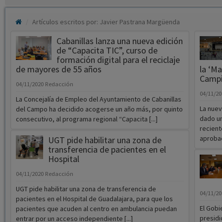
Artículos escritos por: Javier Pastrana Margüenda
Cabanillas lanza una nueva edición
de “Capacita TIC”, curso de
formación digital para el reciclaje
de mayores de 55 años
la ‘M
Campi
04/11/2020
Redacción
04/11/2
La Concejalía de Empleo del Ayuntamiento de Cabanillas
La nuev
del Campo ha decidido acogerse un año más, por quinto
dado un
consecutivo, al programa regional “Capacita [...]
recient
aprobaci
UGT pide habilitar una zona de
transferencia de pacientes en el
Hospital
04/11/2020
Redacción
UGT pide habilitar una zona de transferencia de
04/11/2
pacientes en el Hospital de Guadalajara, para que los
El Gobi
pacientes que acuden al centro en ambulancia puedan
presidi
entrar por un acceso independiente [...]