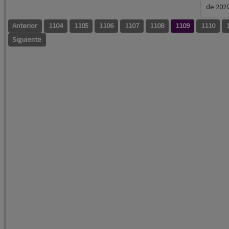
de 2020
Anterior
1104
1105
1106
1107
1108
1109
1110
Siguiente