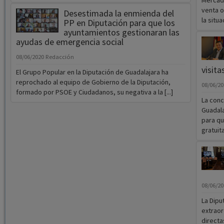
Mercad
venta o
Desestimada la enmienda del
la situa
PP en Diputación para que los
ayuntamientos gestionaran las
ayudas de emergencia social
08/06/2020
Redacción
visita
El Grupo Popular en la Diputación de Guadalajara ha
reprochado al equipo de Gobierno de la Diputación,
08/06/2
formado por PSOE y Ciudadanos, su negativa a la [...]
La conc
Guadala
para qu
gratuita
08/06/2
La Dipu
extraor
directa