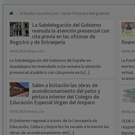
Artículos escritos por: Javier Pastrana Margüenda
La Subdelegación del Gobierno
reanuda la atención presencial con
cita previa en las oficinas de
Registro y de Extranjería
financ
09/06/2020
Redacción
09/06/2
La Subdelegación del Gobierno de España en
La Fund
Guadalajara ha reanudado esta semana la atención
martes,
presencial al público con cita previa en la [...]
virtual
ocasión 
Salen a licitación las obras de
acondicionamiento del patio y
pintura interior del Colegio de
Educación Especial Virgen del Amparo
09/06/2020
Redacción
09/06/2
El Gobierno regional a través de la Consejería de
CEOE-Ce
Educación, Cultura y Deportes ha sacado a licitación las
respons
obras de acondicionamiento del [...]
Diputac