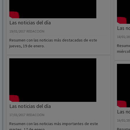
Las noticias del día
Las no
19/01/2017
REDACCIÓN
18/01/2
Resumen con las noticias más destacadas de este
Resumen
jueves, 19 de enero.
miércol
Las noticias del día
Las no
17/01/2017
REDACCIÓN
16/01/2
Resumen con las noticias más importantes de este
Resumen
martes, 17 de enero.