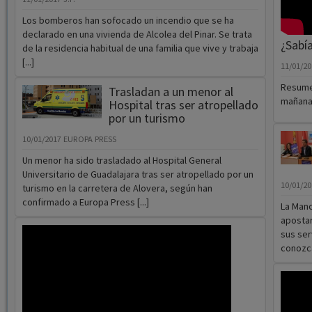
Los bomberos han sofocado un incendio que se ha
declarado en una vivienda de Alcolea del Pinar. Se trata
¿Sabía
de la residencia habitual de una familia que vive y trabaja
[...]
11/01/2
Resumen
Trasladan a un menor al
mañana 
Hospital tras ser atropellado
por un turismo
10/01/2017
EUROPA PRESS
Un menor ha sido trasladado al Hospital General
Universitario de Guadalajara tras ser atropellado por un
10/01/2
turismo en la carretera de Alovera, según han
confirmado a Europa Press [...]
La Man
apostar
sus ser
conozca 