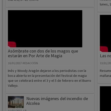
lunes, 
Asómbrate con dos de los magos que
estarán en Por Arte de Magia
Las n
16/01/2017
REDACCIÓN
13/01/2
Inés y Woody Aragón dejaron a los periodistas con la
Resumen
boca abierta en la presentación del festival de magia
mañana 
que se celebrará entre el 3 y el 5 de febrero en el Buero
Vallejo.
Nuevas imágenes del incendio de
Alcolea
11/01/2017
J.P.