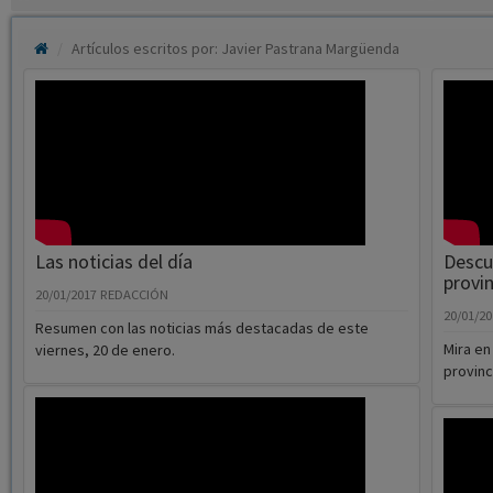
Artículos escritos por: Javier Pastrana Margüenda
Las noticias del día
Descub
provin
20/01/2017
REDACCIÓN
20/01/2
Resumen con las noticias más destacadas de este
Mira en
viernes, 20 de enero.
provinc